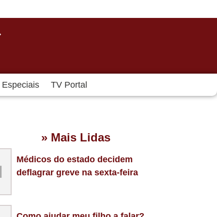
Especiais
TV Portal
» Mais Lidas
Médicos do estado decidem
1
deflagrar greve na sexta-feira
Como ajudar meu filho a falar?