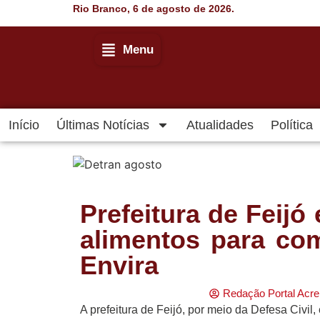
Rio Branco, 6 de agosto de 2026.
Menu
Início
Últimas Notícias
Atualidades
Política
Início
Últimas Notícias
Agenda Cultural
Prefeitura de Feijó
alimentos para co
Política
Envira
Economia
Redação Portal Acre
Atos Oficiais
A prefeitura de Feijó, por meio da Defesa Civil