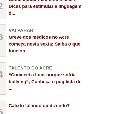
2
Dicas para estimular a linguagem
d...
VAI PARAR
3
Greve dos médicos no Acre
começa nesta sexta; Saiba o que
funcion...
TALENTO DO ACRE
4
“Comecei a lutar porque sofria
bullying”; Conheça o pugilista de
...
Calixto falando ou dizendo?
5