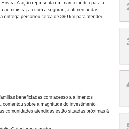
 Envira. A ação representa um marco inédito para a
a administração com a segurança alimentar das
a entrega percorreu cerca de 390 km para atender
 famílias beneficiadas com acesso a alimentos
ira, comentou sobre a magnitude do investimento
 as comunidades atendidas estão situadas próximas à
tivo”, declarou o gestor.