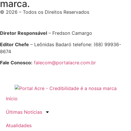
marca.
© 2026 – Todos os Direitos Reservados
Diretor Responsável
– Fredson Camargo
Editor Chefe
– Leônidas Badaró telefone: (68) 99936-
8674
Fale Conosco:
falecom@portalacre.com.br
Início
Últimas Notícias
Atualidades