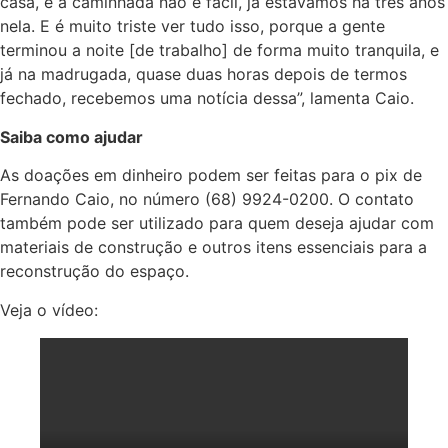
casa, e a caminhada não é fácil, já estávamos há três anos
nela. E é muito triste ver tudo isso, porque a gente
terminou a noite [de trabalho] de forma muito tranquila, e
já na madrugada, quase duas horas depois de termos
fechado, recebemos uma notícia dessa”, lamenta Caio.
Saiba como ajudar
As doações em dinheiro podem ser feitas para o pix de
Fernando Caio, no número (68) 9924-0200. O contato
também pode ser utilizado para quem deseja ajudar com
materiais de construção e outros itens essenciais para a
reconstrução do espaço.
Veja o vídeo: