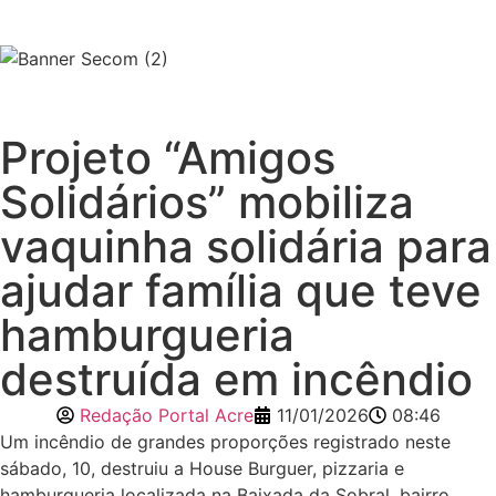
Projeto “Amigos
Solidários” mobiliza
vaquinha solidária para
ajudar família que teve
hamburgueria
destruída em incêndio
Redação Portal Acre
11/01/2026
08:46
Um incêndio de grandes proporções registrado neste
sábado, 10, destruiu a House Burguer, pizzaria e
hamburgueria localizada na Baixada da Sobral, bairro