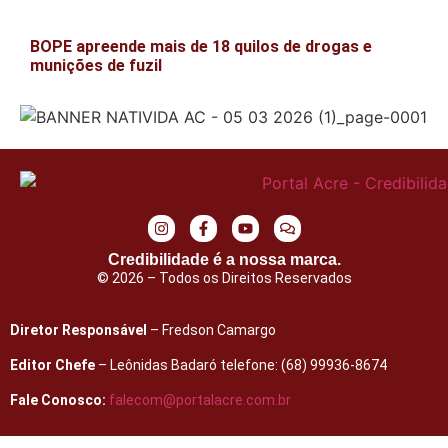
BOPE apreende mais de 18 quilos de drogas e
munições de fuzil
Credibilidade é a nossa marca.
© 2026 – Todos os Direitos Reservados
Diretor Responsável
– Fredson Camargo
Editor Chefe
– Leônidas Badaró telefone: (68) 99936-8674
Fale Conosco:
falecom@portalacre.com.br