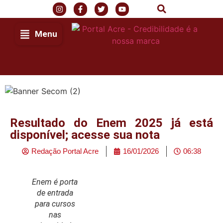
Menu
Resultado do Enem 2025 já está
disponível; acesse sua nota
Redação Portal Acre
16/01/2026
06:38
Enem é porta
de entrada
para cursos
nas