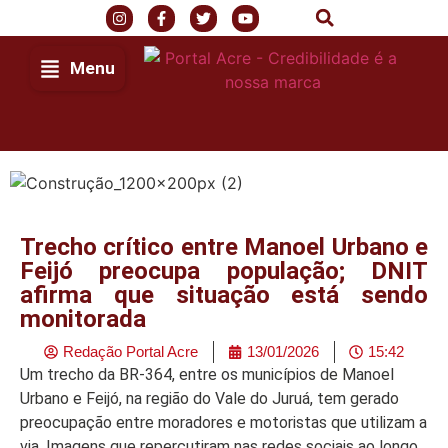
Menu
Trecho crítico entre Manoel Urbano e
Feijó preocupa população; DNIT
afirma que situação está sendo
monitorada
Redação Portal Acre
13/01/2026
15:42
Um trecho da BR-364, entre os municípios de Manoel
Urbano e Feijó, na região do Vale do Juruá, tem gerado
preocupação entre moradores e motoristas que utilizam a
via. Imagens que repercutiram nas redes sociais ao longo