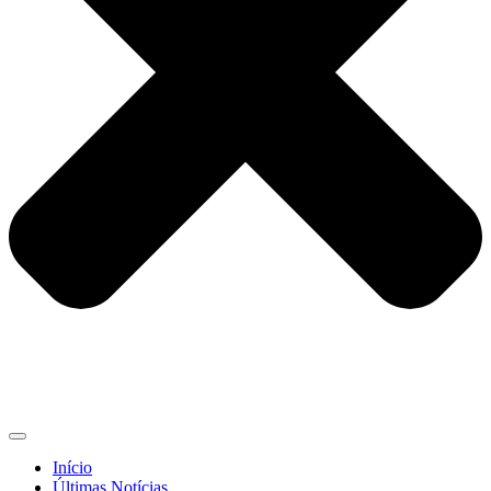
Início
Últimas Notícias