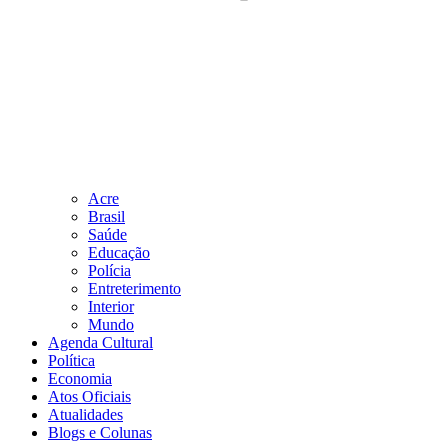
Acre
Brasil
Saúde
Educação
Polícia
Entreterimento
Interior
Mundo
Agenda Cultural
Política
Economia
Atos Oficiais
Atualidades
Blogs e Colunas