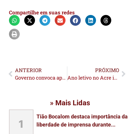
Compartilhe em suas redes
ANTERIOR
PRÓXIMO
Governo convoca aprovados da Educação para posse nesta sexta-feira, 27
Ano letivo no Acre inicia com 125 mil alunos em quase 600 escolas e expansão de ensino integral
» Mais Lidas
Tião Bocalom destaca importância da
1
liberdade de imprensa durante...