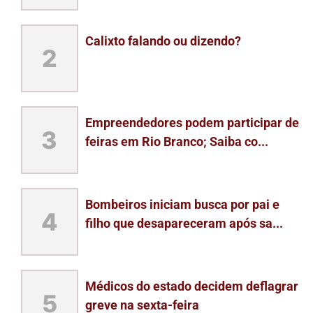
Calixto falando ou dizendo?
2
Empreendedores podem participar de
3
feiras em Rio Branco; Saiba co...
Bombeiros iniciam busca por pai e
4
filho que desapareceram após sa...
Médicos do estado decidem deflagrar
5
greve na sexta-feira