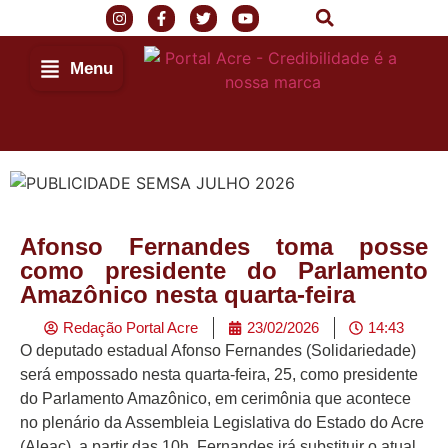
Menu
Afonso Fernandes toma posse
como presidente do Parlamento
Amazônico nesta quarta-feira
Redação Portal Acre
23/02/2026
14:43
O deputado estadual Afonso Fernandes (Solidariedade)
será empossado nesta quarta-feira, 25, como presidente
do Parlamento Amazônico, em cerimônia que acontece
no plenário da Assembleia Legislativa do Estado do Acre
(Aleac), a partir das 10h. Fernandes irá substituir o atual