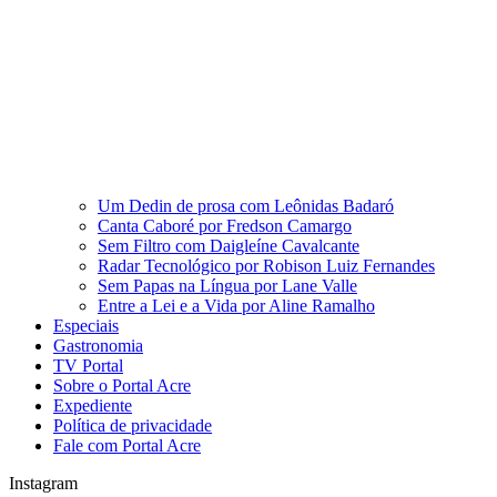
Um Dedin de prosa com Leônidas Badaró
Canta Caboré por Fredson Camargo
Sem Filtro com Daigleíne Cavalcante
Radar Tecnológico por Robison Luiz Fernandes
Sem Papas na Língua por Lane Valle
Entre a Lei e a Vida por Aline Ramalho
Especiais
Gastronomia
TV Portal
Sobre o Portal Acre
Expediente
Política de privacidade
Fale com Portal Acre
Instagram