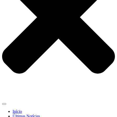
Início
Últimas Notícias