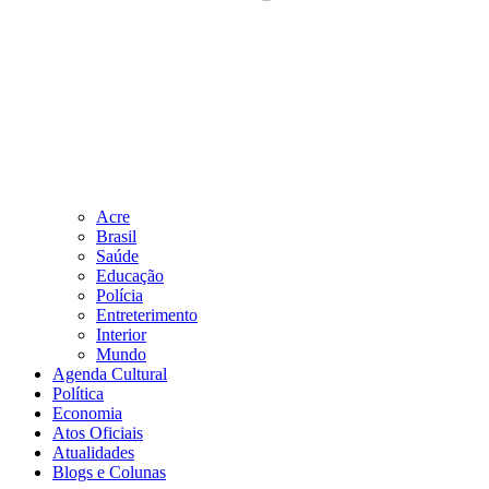
Acre
Brasil
Saúde
Educação
Polícia
Entreterimento
Interior
Mundo
Agenda Cultural
Política
Economia
Atos Oficiais
Atualidades
Blogs e Colunas