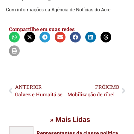
Com informações da Agência de Notícias do Acre.
Compartilhe em suas redes
ANTERIOR
PRÓXIMO
Galvez e Humaitá se enfrentam neste sábado de Carnaval pelo Acreanão
Mobilização de ribeirinhos evita perda de barco no Rio Iaco
» Mais Lidas
Representantes da classe política