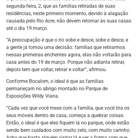
segunda-feira, 2, que as famílias retiradas de suas
residências, neste primeiro momento, devido à alagação
causada pelo Rio Acre, não devem retornar às suas casas
até o dia 19 março.
“A preocupação é que o rio sobe e desce, sobe e desce, e
a gente já tomou uma decisão: famílias que retirarmos
nessas primeiras enchentes agora, elas não voltarão para
casa antes do 19 de março. Porque não adianta retirar,
depois tem que voltar, retirar e voltar”, afirmou.
Conforme Bocalom, o ideal é que as famílias
permaneçam no abrigo montado no Parque de
Exposições Wildy Viana.
“Cada vez que você mexe com a família, que você tira os
seus móveis dentro de casa, começa a quebrar coisas.
Então, o ideal é que eles fiquem lá no parque, onde estão
sendo bem cuidados com muito zelo, com muito carinho.
Acho que basta alguém visitar lá e ver a forma com que