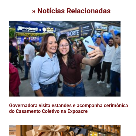
» Notícias Relacionadas
Governadora visita estandes e acompanha cerimônica
do Casamento Coletivo na Expoacre