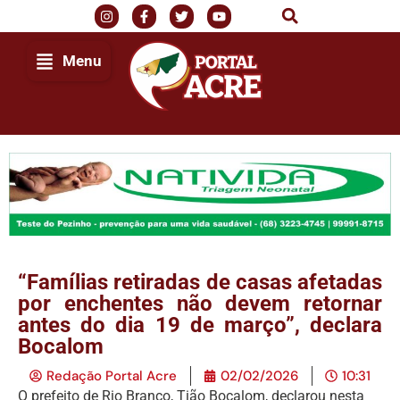
Menu
“Famílias retiradas de casas afetadas
por enchentes não devem retornar
antes do dia 19 de março”, declara
Bocalom
Redação Portal Acre
02/02/2026
10:31
O prefeito de Rio Branco, Tião Bocalom, declarou nesta