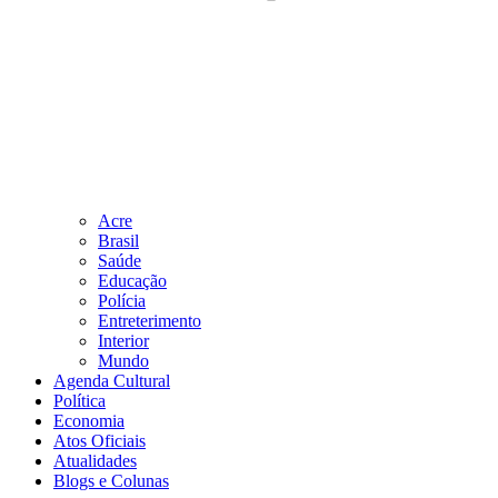
Acre
Brasil
Saúde
Educação
Polícia
Entreterimento
Interior
Mundo
Agenda Cultural
Política
Economia
Atos Oficiais
Atualidades
Blogs e Colunas