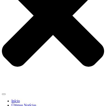
Início
Últimas Notícias