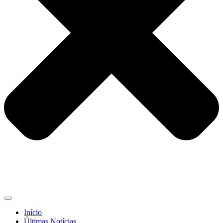
Início
Últimas Notícias