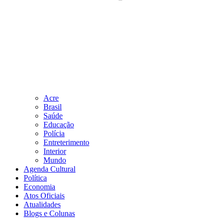
Acre
Brasil
Saúde
Educação
Polícia
Entreterimento
Interior
Mundo
Agenda Cultural
Política
Economia
Atos Oficiais
Atualidades
Blogs e Colunas