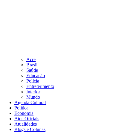
Acre
Brasil
Saúde
Educação
Polícia
Entreterimento
Interior
Mundo
Agenda Cultural
Política
Economia
Atos Oficiais
Atualidades
Blogs e Colunas