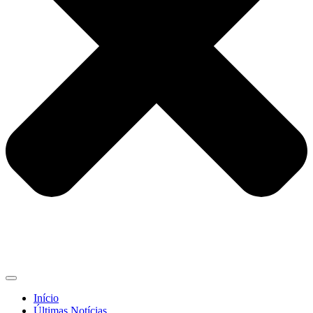
Início
Últimas Notícias