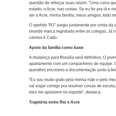
questão de reforçar suas raízes: “Uma coisa qu
estado, o Acre, nas costas. Se eu for pra lá e m
ser o Acre, minha família, meus amigos, todo m
O apelido “RJ” surgiu justamente por conta da o
virando marca registrada entre os colegas. Já
camisa é Cadu.
Apoio da família como base
A mudança para Brasília será definitiva. O jovem
apartamento com um companheiro de equipe. O 
questões escolares e documentação junto à fe
“Eu sou muito grato pela minha mãe e pelo meu
vai viajar comigo pra resolver coisas de escola
eles me apoiarem no esporte”, destaca.
Trajetória entre Rio e Acre