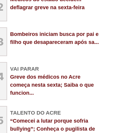
2
deflagrar greve na sexta-feira
Bombeiros iniciam busca por pai e
3
filho que desapareceram após sa...
VAI PARAR
4
Greve dos médicos no Acre
começa nesta sexta; Saiba o que
funcion...
TALENTO DO ACRE
5
“Comecei a lutar porque sofria
bullying”; Conheça o pugilista de