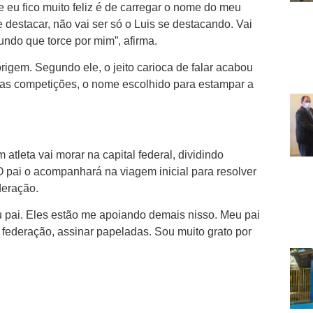
e eu fico muito feliz é de carregar o nome do meu
e destacar, não vai ser só o Luis se destacando. Vai
undo que torce por mim”, afirma.
rigem. Segundo ele, o jeito carioca de falar acabou
 nas competições, o nome escolhido para estampar a
 atleta vai morar na capital federal, dividindo
pai o acompanhará na viagem inicial para resolver
deração.
 pai. Eles estão me apoiando demais nisso. Meu pai
, federação, assinar papeladas. Sou muito grato por