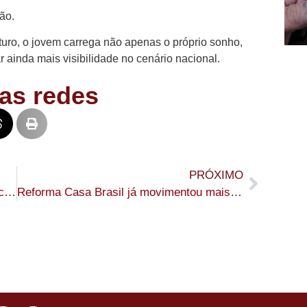
ão.
turo, o jovem carrega não apenas o próprio sonho,
ainda mais visibilidade no cenário nacional.
as redes
PRÓXIMO
Rio Branco promove ação de vacinação contra meningite neste sábado
Reforma Casa Brasil já movimentou mais de R$ 31 milhões no AC