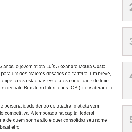
anos, o jovem atleta Luís Alexandre Moura Costa,
para um dos maiores desafios da carreira. Em breve,
 competições estaduais escolares como parte do time
Campeonato Brasileiro Interclubes (CBI), considerado o
 e personalidade dentro de quadra, o atleta vem
 competitiva. A temporada na capital federal
ória de quem sonha alto e quer consolidar seu nome
rasileiro.