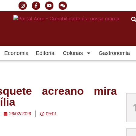
Economia
Editorial
Colunas
Gastronomia
quete acreano mira
lia
26/02/2026
09:01