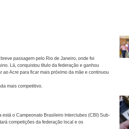
 breve passagem pelo Rio de Janeiro, onde foi
sino. Lá, conquistou título da federação e ganhou
ar ao Acre para ficar mais próximo da mãe e continuou
da mais competitivo.
 está o Campeonato Brasileiro Interclubes (CBI) Sub-
utará competições da federação local e os