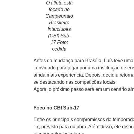
O atleta está
focado no
Campeonato
Brasileiro
Interclubes
(CBI) Sub-
17 Foto:
cedida
Antes da mudança para Brasília, Luís teve uma
convidado para jogar por uma instituição de en
ainda mais experiência. Depois, decidiu retorn
se destacando nas competições locais.
Agora, o próximo passo será em um cenário ain
Foco no CBI Sub-17
Entre os principais compromissos da temporada
17, previsto para outubro. Além disso, ele disp
campeonatos escolares.