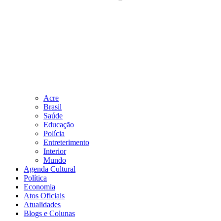
Acre
Brasil
Saúde
Educação
Polícia
Entreterimento
Interior
Mundo
Agenda Cultural
Política
Economia
Atos Oficiais
Atualidades
Blogs e Colunas