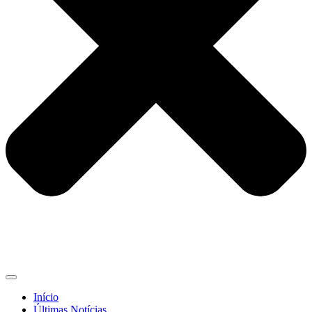
Início
Últimas Notícias