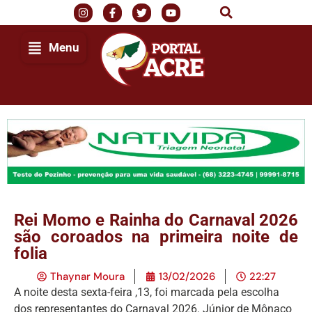
Menu
Rei Momo e Rainha do Carnaval 2026
são coroados na primeira noite de
folia
Thaynar Moura
13/02/2026
22:27
A noite desta sexta-feira ,13, foi marcada pela escolha
dos representantes do Carnaval 2026. Júnior de Mônaco