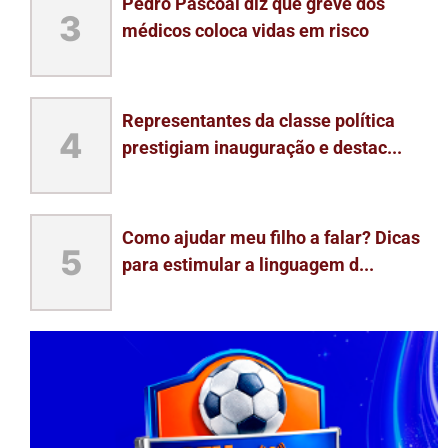
Pedro Pascoal diz que greve dos
3
médicos coloca vidas em risco
Representantes da classe política
4
prestigiam inauguração e destac...
Como ajudar meu filho a falar? Dicas
5
para estimular a linguagem d...