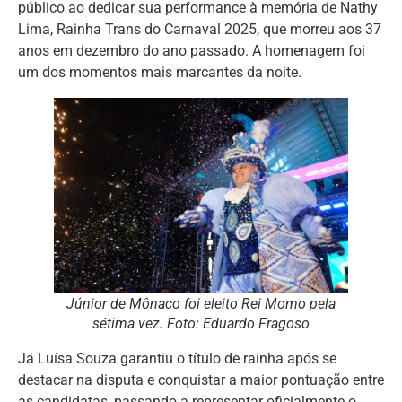
público ao dedicar sua performance à memória de Nathy
Lima, Rainha Trans do Carnaval 2025, que morreu aos 37
anos em dezembro do ano passado. A homenagem foi
um dos momentos mais marcantes da noite.
Júnior de Mônaco foi eleito Rei Momo pela
sétima vez. Foto: Eduardo Fragoso
Já Luísa Souza garantiu o título de rainha após se
destacar na disputa e conquistar a maior pontuação entre
as candidatas, passando a representar oficialmente o