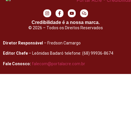
Credibilidade é a nossa marca.
© 2026 – Todos os Direitos Reservados
Diretor Responsável
– Fredson Camargo
Editor Chefe
– Leônidas Badaró telefone: (68) 99936-8674
Fale Conosco:
falecom@portalacre.com.br