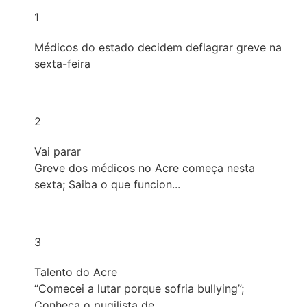
1
Médicos do estado decidem deflagrar greve na
sexta-feira
2
Vai parar
Greve dos médicos no Acre começa nesta
sexta; Saiba o que funcion...
3
Talento do Acre
“Comecei a lutar porque sofria bullying”;
Conheça o pugilista de ...