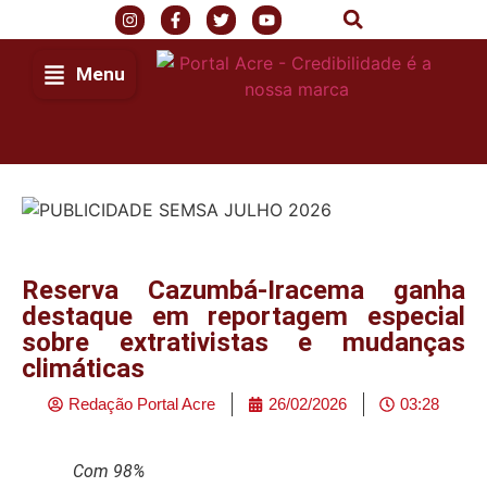
Menu
Reserva Cazumbá-Iracema ganha
destaque em reportagem especial
sobre extrativistas e mudanças
climáticas
Redação Portal Acre
26/02/2026
03:28
Com 98%