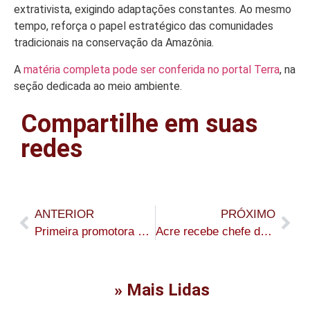
extrativista, exigindo adaptações constantes. Ao mesmo
tempo, reforça o papel estratégico das comunidades
tradicionais na conservação da Amazônia.
A
matéria completa pode ser conferida no portal Terra
, na
seção dedicada ao meio ambiente.
Compartilhe em suas
redes
ANTERIOR
PRÓXIMO
Primeira promotora de Justiça do Acre é homenageada pelo MPAC às vésperas do Dia Internacional da Mulher
Acre recebe chefe de arbitragem da CBF para seminário técnico
» Mais Lidas