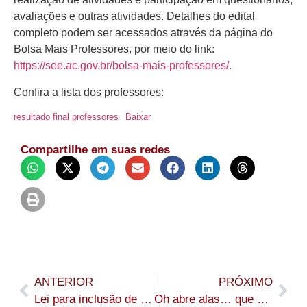
avaliações e outras atividades. Detalhes do edital
completo podem ser acessados através da página do
Bolsa Mais Professores, por meio do link:
https://see.ac.gov.br/bolsa-mais-professores/.
Confira a lista dos professores:
resultado final professores
Baixar
Compartilhe em suas redes
ANTERIOR
PRÓXIMO
Lei para inclusão de programas de compra para fortalecimento da indústria do café é sancionada
Oh abre alas… que eu vou descansar!