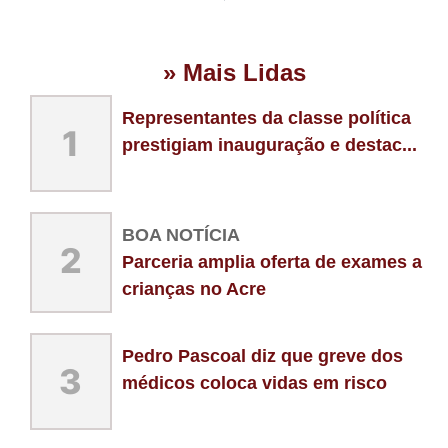
» Mais Lidas
Representantes da classe política
1
prestigiam inauguração e destac...
BOA NOTÍCIA
2
Parceria amplia oferta de exames a
crianças no Acre
Pedro Pascoal diz que greve dos
3
médicos coloca vidas em risco