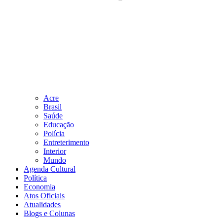
Acre
Brasil
Saúde
Educação
Polícia
Entreterimento
Interior
Mundo
Agenda Cultural
Política
Economia
Atos Oficiais
Atualidades
Blogs e Colunas