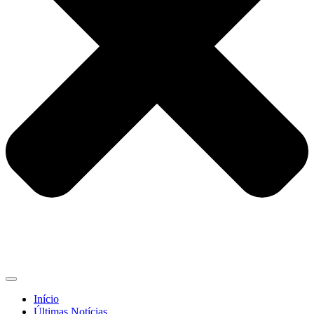
Início
Últimas Notícias