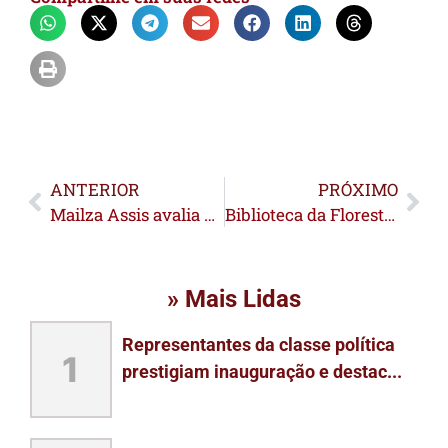
ANTERIOR
PRÓXIMO
Mailza Assis avalia pesquisa com cautela e destaca “recorte do momento”
Biblioteca da Floresta é reinaugurada com nova estrutura e passa a abrigar sede do IMC no Acre
» Mais Lidas
Representantes da classe política
1
prestigiam inauguração e destac...