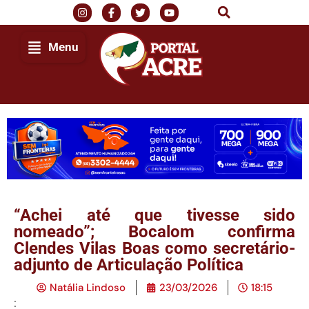
Menu
“Achei até que tivesse sido
nomeado”; Bocalom confirma
Clendes Vilas Boas como secretário-
adjunto de Articulação Política
Natália Lindoso
23/03/2026
18:15
: