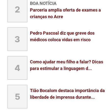
BOA NOTÍCIA
2
Parceria amplia oferta de exames a
crianças no Acre
Pedro Pascoal diz que greve dos
3
médicos coloca vidas em risco
Como ajudar meu filho a falar? Dicas
4
para estimular a linguagem d...
Tião Bocalom destaca importância da
5
liberdade de imprensa durante...