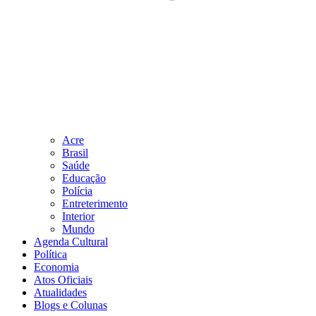
Acre
Brasil
Saúde
Educação
Polícia
Entreterimento
Interior
Mundo
Agenda Cultural
Política
Economia
Atos Oficiais
Atualidades
Blogs e Colunas