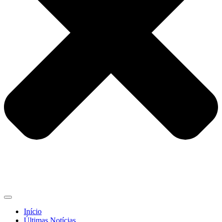
Início
Últimas Notícias