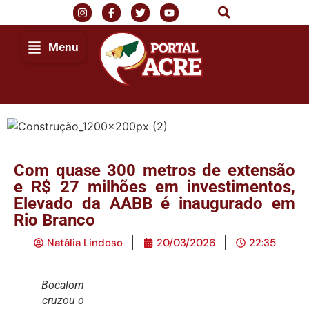
Menu
Com quase 300 metros de extensão
e R$ 27 milhões em investimentos,
Elevado da AABB é inaugurado em
Rio Branco
Natália Lindoso
20/03/2026
22:35
Bocalom
cruzou o