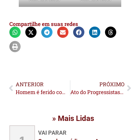
Compartilhe em suas redes
ANTERIOR
PRÓXIMO
Homem é ferido com tiro e agredido ao reagir a tentativa de assalto na capital
Ato do Progressistas em Brasiléia reúne prefeitos do Alto e Baixo Acre e reforça apoio a Mailza
» Mais Lidas
VAI PARAR