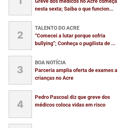
1
Greve dos médicos no Acre começa
nesta sexta; Saiba o que funcion...
TALENTO DO ACRE
2
“Comecei a lutar porque sofria
bullying”; Conheça o pugilista de ...
BOA NOTÍCIA
3
Parceria amplia oferta de exames a
crianças no Acre
Pedro Pascoal diz que greve dos
4
médicos coloca vidas em risco