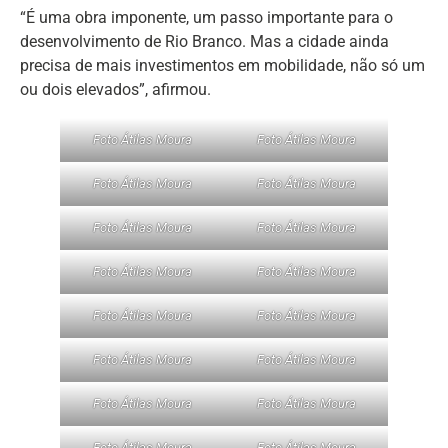
“É uma obra imponente, um passo importante para o
desenvolvimento de Rio Branco. Mas a cidade ainda
precisa de mais investimentos em mobilidade, não só um
ou dois elevados”, afirmou.
Foto Átilas Moura
Foto Átilas Moura
Foto Átilas Moura
Foto Átilas Moura
Foto Átilas Moura
Foto Átilas Moura
Foto Átilas Moura
Foto Átilas Moura
Foto Átilas Moura
Foto Átilas Moura
Foto Átilas Moura
Foto Átilas Moura
Foto Átilas Moura
Foto Átilas Moura
Foto Átilas Moura
Foto Átilas Moura