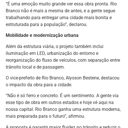
“É uma emoção muito grande ver essa obra pronta. Rio
Branco não é mais a mesma de antes, e a gente segue
trabalhando para entregar uma cidade mais bonita e
estruturada para a população”, declarou.
Mobilidade e modernização urbana
Além da estrutura viária, o projeto também inclui
iluminação em LED, urbanização do entorno e
reorganização do fluxo de veículos, com separação entre
trânsito local e de passagem.
O vice-prefeito de Rio Branco, Alysson Bestene, destacou
o impacto da obra para a cidade.
“Não é só ferro e concreto. É um sentimento. A gente via
esse tipo de obra em outros estados e hoje vê aqui na
nossa capital. Rio Branco ganha uma estrutura moderna,
mais preparada para o futuro”, afirmou.
A proposta é garantir maior fluidez no trânsito e reduzir o