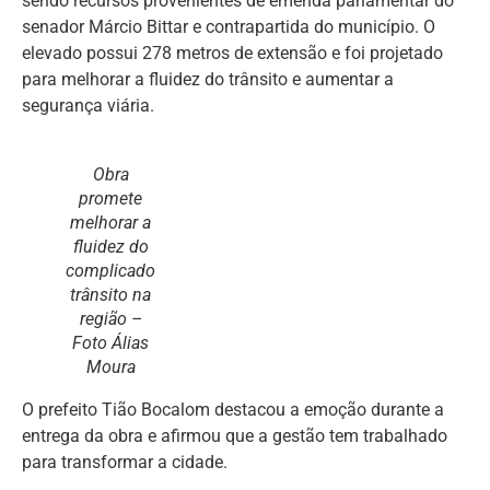
sendo recursos provenientes de emenda parlamentar do
senador Márcio Bittar e contrapartida do município. O
elevado possui 278 metros de extensão e foi projetado
para melhorar a fluidez do trânsito e aumentar a
segurança viária.
Obra
promete
melhorar a
fluidez do
complicado
trânsito na
região –
Foto Álias
Moura
O prefeito Tião Bocalom destacou a emoção durante a
entrega da obra e afirmou que a gestão tem trabalhado
para transformar a cidade.