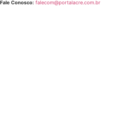
Fale Conosco:
falecom@portalacre.com.br