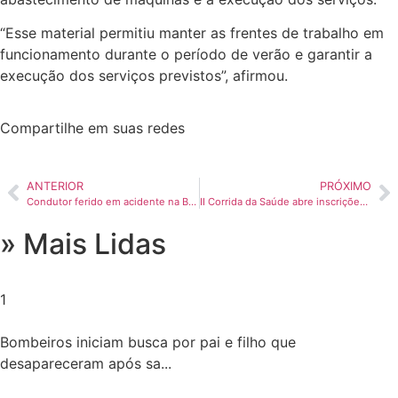
“Esse material permitiu manter as frentes de trabalho em
funcionamento durante o período de verão e garantir a
execução dos serviços previstos”, afirmou.
Compartilhe em suas redes
ANTERIOR
PRÓXIMO
Condutor ferido em acidente na BR-364 é encaminhado ao hospital de Sena Madureira
II Corrida da Saúde abre inscrições e será realizada no sábado em Rio Branco
» Mais Lidas
1
Bombeiros iniciam busca por pai e filho que
desapareceram após sa...