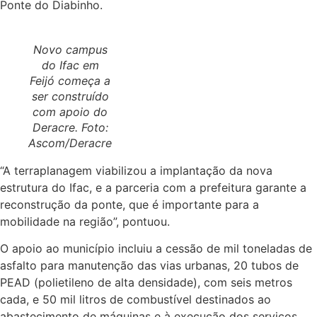
Ponte do Diabinho.
Novo campus
do Ifac em
Feijó começa a
ser construído
com apoio do
Deracre. Foto:
Ascom/Deracre
“A terraplanagem viabilizou a implantação da nova
estrutura do Ifac, e a parceria com a prefeitura garante a
reconstrução da ponte, que é importante para a
mobilidade na região”, pontuou.
O apoio ao município incluiu a cessão de mil toneladas de
asfalto para manutenção das vias urbanas, 20 tubos de
PEAD (polietileno de alta densidade), com seis metros
cada, e 50 mil litros de combustível destinados ao
abastecimento de máquinas e à execução dos serviços.