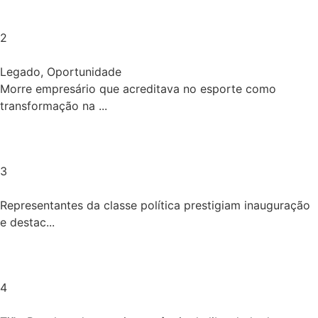
2
Legado
,
Oportunidade
Morre empresário que acreditava no esporte como
transformação na ...
3
Representantes da classe política prestigiam inauguração
e destac...
4