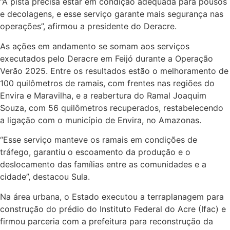
“A pista precisa estar em condição adequada para pousos
e decolagens, e esse serviço garante mais segurança nas
operações”, afirmou a presidente do Deracre.
As ações em andamento se somam aos serviços
executados pelo Deracre em Feijó durante a Operação
Verão 2025. Entre os resultados estão o melhoramento de
100 quilômetros de ramais, com frentes nas regiões do
Envira e Maravilha, e a reabertura do Ramal Joaquim
Souza, com 56 quilômetros recuperados, restabelecendo
a ligação com o município de Envira, no Amazonas.
“Esse serviço manteve os ramais em condições de
tráfego, garantiu o escoamento da produção e o
deslocamento das famílias entre as comunidades e a
cidade”, destacou Sula.
Na área urbana, o Estado executou a terraplanagem para
construção do prédio do Instituto Federal do Acre (Ifac) e
firmou parceria com a prefeitura para reconstrução da