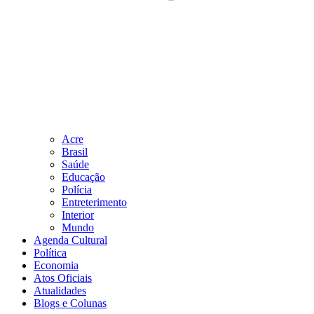
Acre
Brasil
Saúde
Educação
Polícia
Entreterimento
Interior
Mundo
Agenda Cultural
Política
Economia
Atos Oficiais
Atualidades
Blogs e Colunas