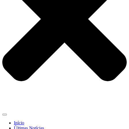
Início
Últimas Notícias