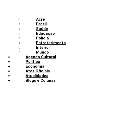
Acre
Brasil
Saúde
Educação
Polícia
Entreterimento
Interior
Mundo
Agenda Cultural
Política
Economia
Atos Oficiais
Atualidades
Blogs e Colunas