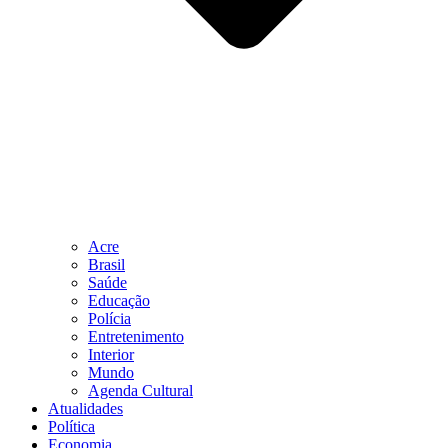
Acre
Brasil
Saúde
Educação
Polícia
Entretenimento
Interior
Mundo
Agenda Cultural
Atualidades
Política
Economia