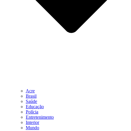
Acre
Brasil
Saúde
Educação
Polícia
Entretenimento
Interior
Mundo