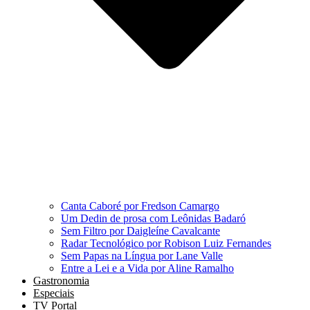
Canta Caboré por Fredson Camargo
Um Dedin de prosa com Leônidas Badaró
Sem Filtro por Daigleíne Cavalcante
Radar Tecnológico por Robison Luiz Fernandes
Sem Papas na Língua por Lane Valle
Entre a Lei e a Vida por Aline Ramalho
Gastronomia
Especiais
TV Portal