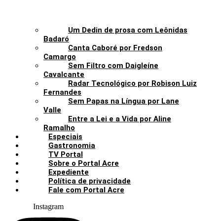
Um Dedin de prosa com Leônidas
Badaró
Canta Caboré por Fredson
Camargo
Sem Filtro com Daigleíne
Cavalcante
Radar Tecnológico por Robison Luiz
Fernandes
Sem Papas na Língua por Lane
Valle
Entre a Lei e a Vida por Aline
Ramalho
Especiais
Gastronomia
TV Portal
Sobre o Portal Acre
Expediente
Política de privacidade
Fale com Portal Acre
Instagram