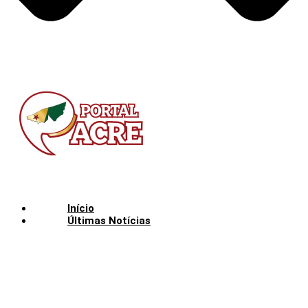
Início
Últimas Notícias