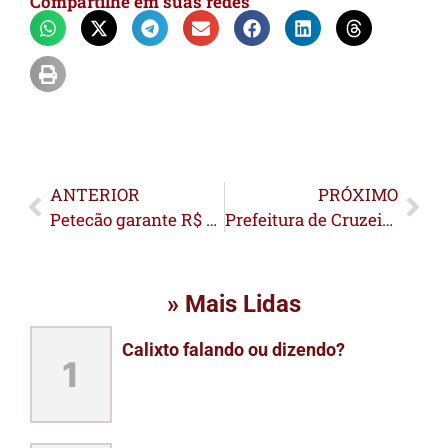
Compartilhe em suas redes
ANTERIOR
PRÓXIMO
Petecão garante R$ 200 mil para recuperação de dependentes químicos em Rio Branco
Prefeitura de Cruzeiro do Sul recebe material para produção de mais de 500 toneladas de asfalto
» Mais Lidas
Calixto falando ou dizendo?
1