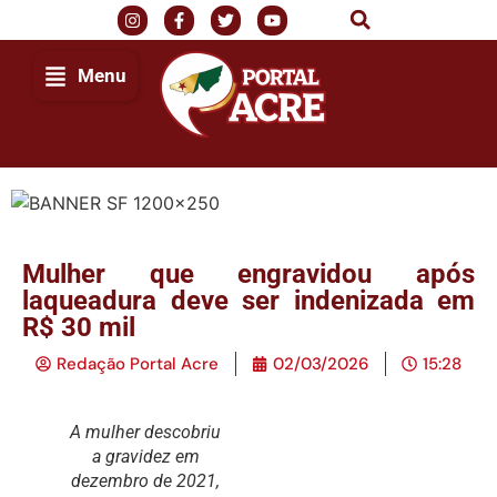
Menu
Mulher que engravidou após
laqueadura deve ser indenizada em
R$ 30 mil
Redação Portal Acre
02/03/2026
15:28
A mulher descobriu
a gravidez em
dezembro de 2021,