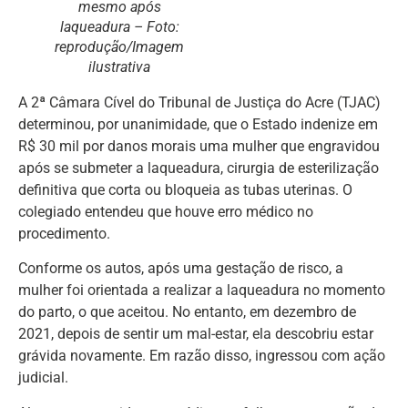
mesmo após
laqueadura – Foto:
reprodução/Imagem
ilustrativa
A 2ª Câmara Cível do Tribunal de Justiça do Acre (TJAC)
determinou, por unanimidade, que o Estado indenize em
R$ 30 mil por danos morais uma mulher que engravidou
após se submeter a laqueadura, cirurgia de esterilização
definitiva que corta ou bloqueia as tubas uterinas. O
colegiado entendeu que houve erro médico no
procedimento.
Conforme os autos, após uma gestação de risco, a
mulher foi orientada a realizar a laqueadura no momento
do parto, o que aceitou. No entanto, em dezembro de
2021, depois de sentir um mal-estar, ela descobriu estar
grávida novamente. Em razão disso, ingressou com ação
judicial.