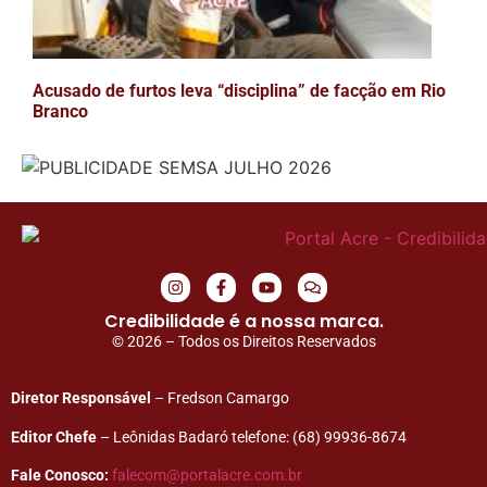
Acusado de furtos leva “disciplina” de facção em Rio
Branco
Credibilidade é a nossa marca.
© 2026 – Todos os Direitos Reservados
Diretor Responsável
– Fredson Camargo
Editor Chefe
– Leônidas Badaró telefone: (68) 99936-8674
Fale Conosco:
falecom@portalacre.com.br