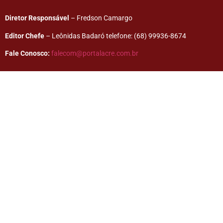
Diretor Responsável
– Fredson Camargo
Editor Chefe
– Leônidas Badaró telefone: (68) 99936-8674
Fale Conosco:
falecom@portalacre.com.br