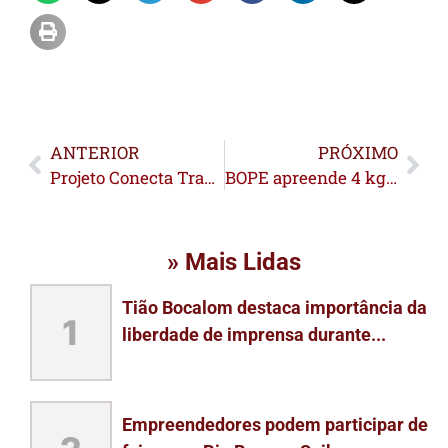
ANTERIOR
PRÓXIMO
Projeto Conecta Trabalho tem primeira adesão empresarial e marca início de nova rede de empregabilidade no Acre
BOPE apreende 4 kg de droga no Tancredo Neves
» Mais Lidas
Tião Bocalom destaca importância da
1
liberdade de imprensa durante...
Empreendedores podem participar de