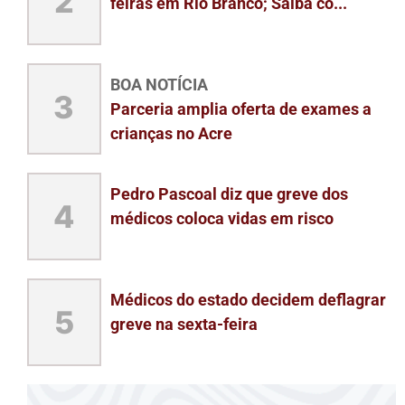
2
feiras em Rio Branco; Saiba co...
BOA NOTÍCIA
3
Parceria amplia oferta de exames a
crianças no Acre
Pedro Pascoal diz que greve dos
4
médicos coloca vidas em risco
Médicos do estado decidem deflagrar
5
greve na sexta-feira