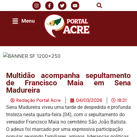
Menu
Multidão acompanha sepultamento
de Francisco Maia em Sena
Madureira
Redação Portal Acre
04/03/2026
18:21
Sena Madureira viveu uma tarde de despedida e profunda
tristeza nesta quarta-feira (04), com o sepultamento do
vereador Francisco Maia no cemitério São João Batista.
O adeus foi marcado por uma expressiva participação
popular, reunindo familiares, amigos, lideranças políticas