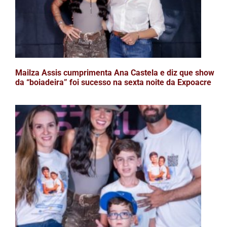
Mailza Assis cumprimenta Ana Castela e diz que show
da “boiadeira” foi sucesso na sexta noite da Expoacre