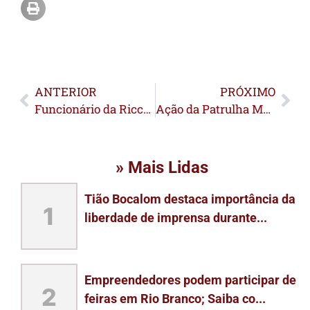
ANTERIOR
PRÓXIMO
Funcionário da Ricco denuncia salários atrasados e clima de perseguição na empresa
Ação da Patrulha Maria da Penha leva orientação sobre violência doméstica a aldeia indígena em Sena Madureira
» Mais Lidas
Tião Bocalom destaca importância da
1
liberdade de imprensa durante...
Empreendedores podem participar de
2
feiras em Rio Branco; Saiba co...