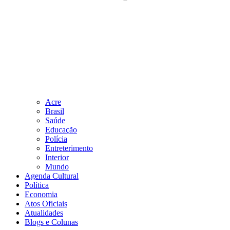
Acre
Brasil
Saúde
Educação
Polícia
Entreterimento
Interior
Mundo
Agenda Cultural
Política
Economia
Atos Oficiais
Atualidades
Blogs e Colunas