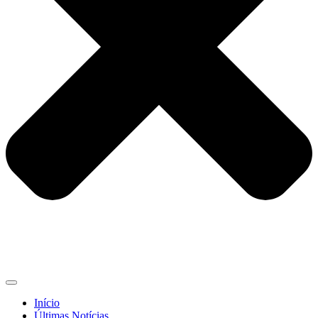
Início
Últimas Notícias