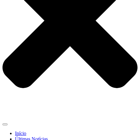
Início
Últimas Notícias