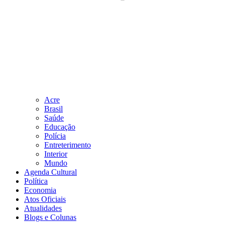
Acre
Brasil
Saúde
Educação
Polícia
Entreterimento
Interior
Mundo
Agenda Cultural
Política
Economia
Atos Oficiais
Atualidades
Blogs e Colunas