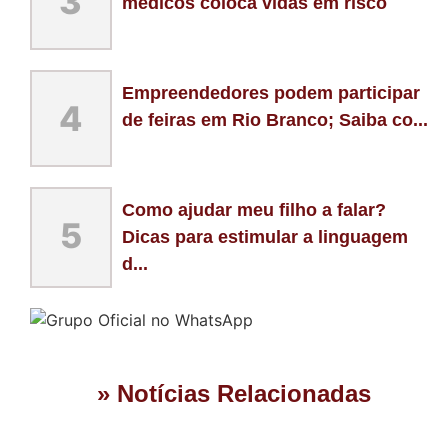
3
médicos coloca vidas em risco
Empreendedores podem participar
4
de feiras em Rio Branco; Saiba co...
Como ajudar meu filho a falar?
5
Dicas para estimular a linguagem
d...
» Notícias Relacionadas