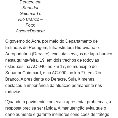
Deracre em
Senador
Guiomard e
Rio Branco –
Foto:
Início
Ascom/Deracre
Últimas
O governo do Acre, por meio do Departamento de
Notícias
Estradas de Rodagem, Infraestrutura Hidroviária e
Agenda
Aeroportuária (Deracre), executa serviços de tapa-buraco
Cultural
nesta quinta-feira, 19, em dois trechos de rodovias
estaduais: na AC-040, no km 17, no município de
Política
Senador Guiomard, e na AC-090, no km 77, em Rio
Economia
Branco. A presidente do Deracre, Sula Ximenes,
destacou a importância da atuação permanente nas
Atos Oficiais
rodovias.
Atualidades
“Quando o pavimento começa a apresentar problemas, a
resposta precisa ser rápida. A manutenção evita que o
Blogs e
dano aumente e garante melhores condições de tráfego