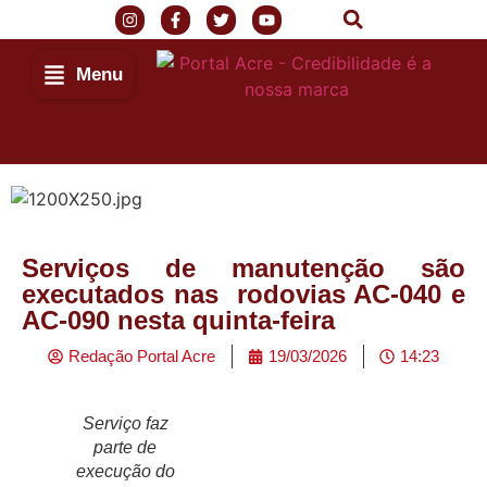
Menu
Serviços de manutenção são
executados nas rodovias AC-040 e
AC-090 nesta quinta-feira
Redação Portal Acre
19/03/2026
14:23
Serviço faz
parte de
execução do