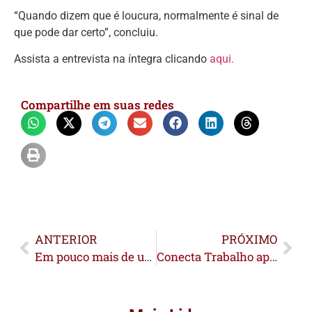
“Quando dizem que é loucura, normalmente é sinal de
que pode dar certo”, concluiu.
Assista a entrevista na íntegra clicando
aqui.
Compartilhe em suas redes
ANTERIOR
PRÓXIMO
Em pouco mais de um ano, gestão do prefeito Railson conquista credenciamento da UBS Fluvial de Feijó
Conecta Trabalho aposta na conexão entre empresas e trabalhadores para ampliar empregabilidade