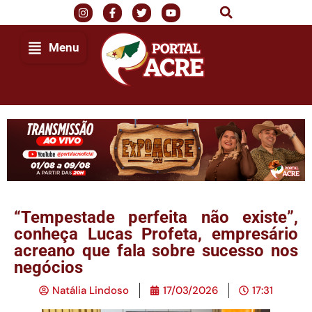
Menu
“Tempestade perfeita não existe”,
conheça Lucas Profeta, empresário
acreano que fala sobre sucesso nos
negócios
Natália Lindoso
17/03/2026
17:31