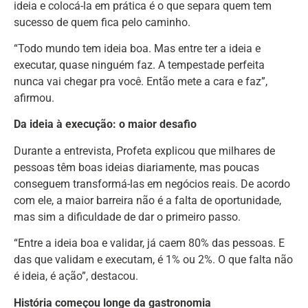
ideia e colocá-la em prática é o que separa quem tem
sucesso de quem fica pelo caminho.
“Todo mundo tem ideia boa. Mas entre ter a ideia e
executar, quase ninguém faz. A tempestade perfeita
nunca vai chegar pra você. Então mete a cara e faz”,
afirmou.
Da ideia à execução: o maior desafio
Durante a entrevista, Profeta explicou que milhares de
pessoas têm boas ideias diariamente, mas poucas
conseguem transformá-las em negócios reais. De acordo
com ele, a maior barreira não é a falta de oportunidade,
mas sim a dificuldade de dar o primeiro passo.
“Entre a ideia boa e validar, já caem 80% das pessoas. E
das que validam e executam, é 1% ou 2%. O que falta não
é ideia, é ação”, destacou.
História começou longe da gastronomia