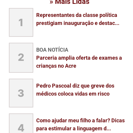
» Mais Lidas
Representantes da classe política
1
prestigiam inauguração e destac...
BOA NOTÍCIA
2
Parceria amplia oferta de exames a
crianças no Acre
Pedro Pascoal diz que greve dos
3
médicos coloca vidas em risco
Como ajudar meu filho a falar? Dicas
4
para estimular a linguagem d...