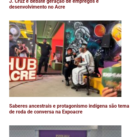
J. Cruz e debate geração de empregos e
desenvolvimento no Acre
Saberes ancestrais e protagonismo indígena são tema
de roda de conversa na Expoacre