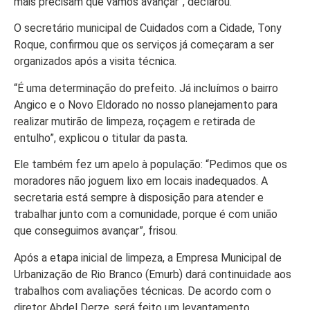
mais precisam que vamos avançar”, declarou.
O secretário municipal de Cuidados com a Cidade, Tony
Roque, confirmou que os serviços já começaram a ser
organizados após a visita técnica.
“É uma determinação do prefeito. Já incluímos o bairro
Angico e o Novo Eldorado no nosso planejamento para
realizar mutirão de limpeza, roçagem e retirada de
entulho”, explicou o titular da pasta.
Ele também fez um apelo à população: “Pedimos que os
moradores não joguem lixo em locais inadequados. A
secretaria está sempre à disposição para atender e
trabalhar junto com a comunidade, porque é com união
que conseguimos avançar”, frisou.
Após a etapa inicial de limpeza, a Empresa Municipal de
Urbanização de Rio Branco (Emurb) dará continuidade aos
trabalhos com avaliações técnicas. De acordo com o
diretor Abdel Derze, será feito um levantamento