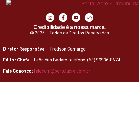
Credibilidade é a nossa marca.
© 2026 – Todos os Direitos Reservados
Diretor Responsável
– Fredson Camargo
Editor Chefe
– Leônidas Badaró telefone: (68) 99936-8674
Fale Conosco:
falecom@portalacre.com.br