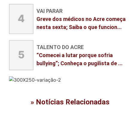
VAI PARAR
4
Greve dos médicos no Acre começa
nesta sexta; Saiba o que funcion...
TALENTO DO ACRE
5
“Comecei a lutar porque sofria
bullying”; Conheça o pugilista de ...
» Notícias Relacionadas