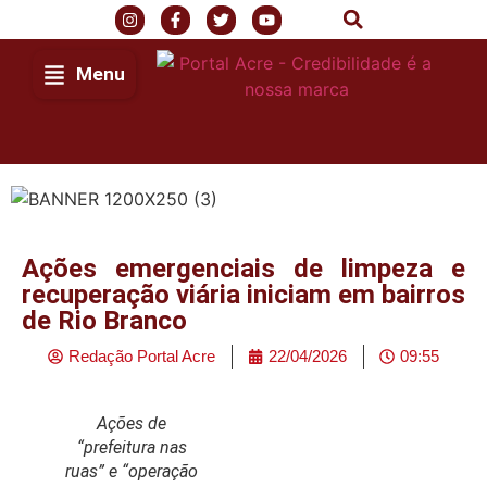
Menu
Ações emergenciais de limpeza e
recuperação viária iniciam em bairros
de Rio Branco
Redação Portal Acre
22/04/2026
09:55
Ações de
“prefeitura nas
ruas” e “operação