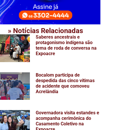
» Notícias Relacionadas
Saberes ancestrais e
protagonismo indígena são
tema de roda de conversa na
Expoacre
Bocalom participa de
despedida das cinco vítimas
de acidente que comoveu
Acrelândia
Governadora visita estandes e
acompanha cerimônica do
Casamento Coletivo na
Expoacre