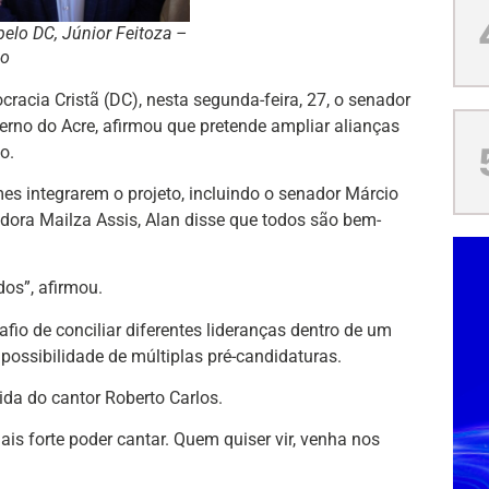
elo DC, Júnior Feitoza –
do
racia Cristã (DC), nesta segunda-feira, 27, o senador
erno do Acre, afirmou que pretende ampliar alianças
o.
s integrarem o projeto, incluindo o senador Márcio
adora Mailza Assis, Alan disse que todos são bem-
os”, afirmou.
io de conciliar diferentes lideranças dentro de um
possibilidade de múltiplas pré-candidaturas.
ida do cantor Roberto Carlos.
s forte poder cantar. Quem quiser vir, venha nos