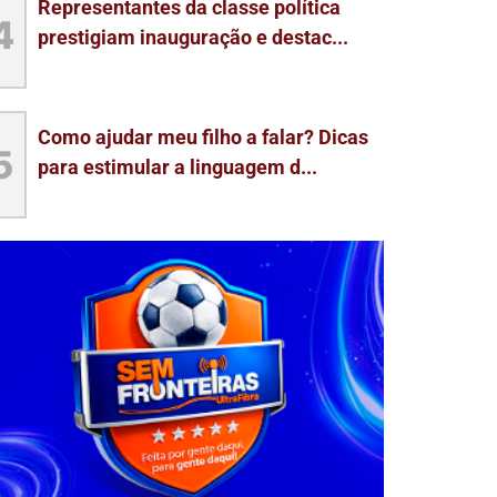
Representantes da classe política
4
prestigiam inauguração e destac...
Como ajudar meu filho a falar? Dicas
5
para estimular a linguagem d...