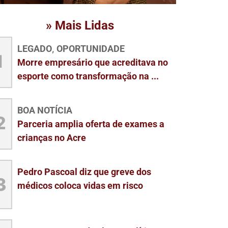
» Mais Lidas
LEGADO
OPORTUNIDADE
,
1
Morre empresário que acreditava no
esporte como transformação na ...
BOA NOTÍCIA
2
Parceria amplia oferta de exames a
crianças no Acre
Pedro Pascoal diz que greve dos
3
médicos coloca vidas em risco