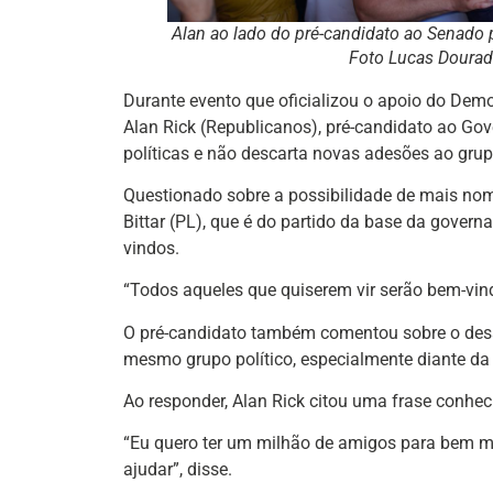
Alan ao lado do pré-candidato ao Senado p
Foto Lucas Doura
Durante evento que oficializou o apoio do Democ
Alan Rick (Republicanos), pré-candidato ao Gov
políticas e não descarta novas adesões ao grup
Questionado sobre a possibilidade de mais nome
Bittar (PL), que é do partido da base da govern
vindos.
“Todos aqueles que quiserem vir serão bem-vind
O pré-candidato também comentou sobre o desaf
mesmo grupo político, especialmente diante da 
Ao responder, Alan Rick citou uma frase conhec
“Eu quero ter um milhão de amigos para bem mai
ajudar”, disse.