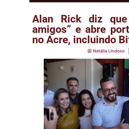
Alan Rick diz qu
amigos” e abre port
no Acre, incluindo Bi
Natália Lindoso