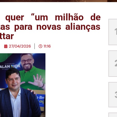
e quer “um milhão de
as para novas alianças
ttar
27/04/2026
11:16