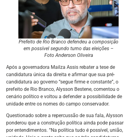
Prefeito de Rio Branco defendeu a composição
em possível segundo turno das eleições –
Foto Anderson Oliveira
Após a governadora Mailza Assis rebater a tese de
candidatura única da direita e afirmar que sua pré-
candidatura ao governo “segue firme e constante”, o
prefeito de Rio Branco, Alysson Bestene, comentou o
cenário político e voltou a defender a possibilidade de
unidade entre os nomes do campo conservador.
Questionado sobre a repercussão de sua fala, Alysson
ponderou que a construção política ainda pode passar
por entendimentos. “Na política tudo é possível, união,