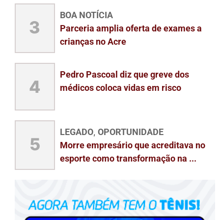
BOA NOTÍCIA
3
Parceria amplia oferta de exames a
crianças no Acre
Pedro Pascoal diz que greve dos
4
médicos coloca vidas em risco
LEGADO
OPORTUNIDADE
,
5
Morre empresário que acreditava no
esporte como transformação na ...