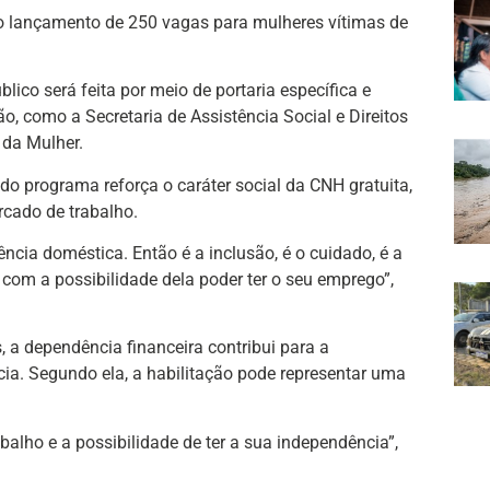
o lançamento de 250 vagas para mulheres vítimas de
lico será feita por meio de portaria específica e
o, como a Secretaria de Assistência Social e Direitos
 da Mulher.
do programa reforça o caráter social da CNH gratuita,
rcado de trabalho.
ncia doméstica. Então é a inclusão, é o cuidado, é a
om a possibilidade dela poder ter o seu emprego”,
a dependência financeira contribui para a
ia. Segundo ela, a habilitação pode representar uma
alho e a possibilidade de ter a sua independência”,