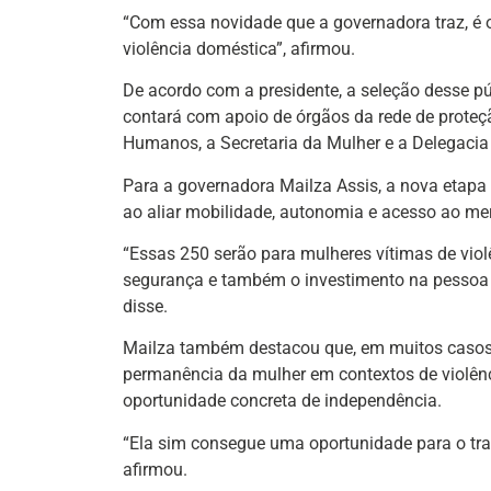
“Com essa novidade que a governadora traz, é 
violência doméstica”, afirmou.
De acordo com a presidente, a seleção desse púb
contará com apoio de órgãos da rede de proteçã
Humanos, a Secretaria da Mulher e a Delegacia
Para a governadora Mailza Assis, a nova etapa 
ao aliar mobilidade, autonomia e acesso ao me
“Essas 250 serão para mulheres vítimas de violê
segurança e também o investimento na pessoa c
disse.
Mailza também destacou que, em muitos casos, 
permanência da mulher em contextos de violênc
oportunidade concreta de independência.
“Ela sim consegue uma oportunidade para o trab
afirmou.