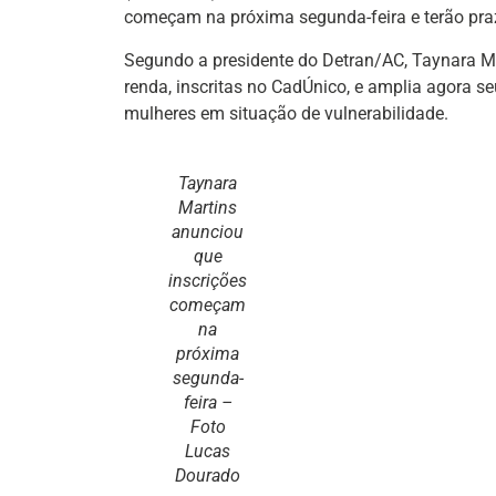
começam na próxima segunda-feira e terão praz
Segundo a presidente do Detran/AC, Taynara Ma
renda, inscritas no CadÚnico, e amplia agora s
mulheres em situação de vulnerabilidade.
Taynara
Martins
anunciou
que
inscrições
começam
na
próxima
segunda-
feira –
Foto
Lucas
Dourado