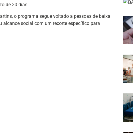
o de 30 dias.
rtins, o programa segue voltado a pessoas de baixa
eu alcance social com um recorte específico para