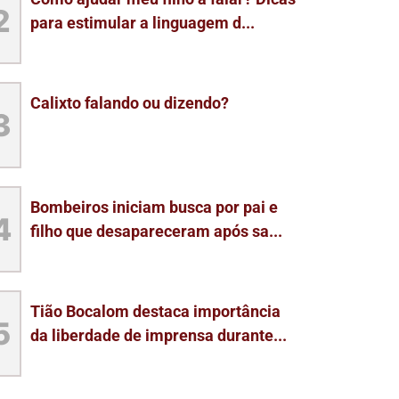
2
para estimular a linguagem d...
Calixto falando ou dizendo?
3
Bombeiros iniciam busca por pai e
4
filho que desapareceram após sa...
Tião Bocalom destaca importância
5
da liberdade de imprensa durante...