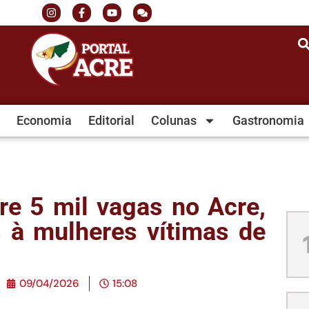
Economia
Editorial
Colunas
Gastronomia
e 5 mil vagas no Acre,
 à mulheres vítimas de
09/04/2026
15:08