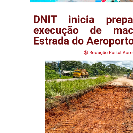
DNIT inicia prep
execução de mac
Estrada do Aeroport
Redação Portal Acre