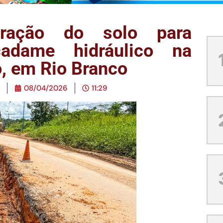
aração do solo para
adame hidráulico na
o, em Rio Branco
08/04/2026
11:29