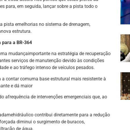
es para, em seguida, lançar sobre a pista todo o
da pista emelhorias no sistema de drenagem,
nova estrutura.
a para a BR-364
uma mudançaimportante na estratégia de recuperação
tantes serviços de manutenção devido às condições
ade e ao tráfego intenso de veículos pesados.
 a contar comuma base estrutural mais resistente à
ante e dá maior
do afrequência de intervenções emergenciais que, ao
adamehidráulico contribui diretamente para a redução
forçada diminui o surgimento de buracos,
ltração de água.