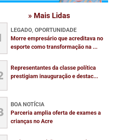
» Mais Lidas
LEGADO
OPORTUNIDADE
,
1
Morre empresário que acreditava no
esporte como transformação na ...
Representantes da classe política
2
prestigiam inauguração e destac...
BOA NOTÍCIA
3
Parceria amplia oferta de exames a
crianças no Acre