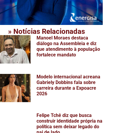
» Notícias Relacionadas
Manoel Moraes destaca
diálogo na Assembleia e diz
que atendimento à população
fortalece mandato
Modelo internacional acreana
Gabriely Dobbins fala sobre
carreira durante a Expoacre
2026
Felipe Tchê diz que busca
construir identidade própria na
política sem deixar legado do
pai de lado