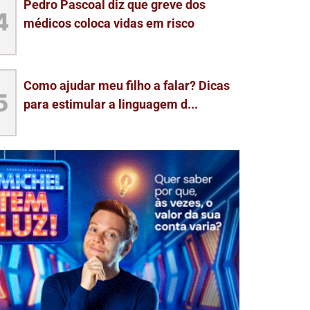
Pedro Pascoal diz que greve dos
4
médicos coloca vidas em risco
Como ajudar meu filho a falar? Dicas
5
para estimular a linguagem d...