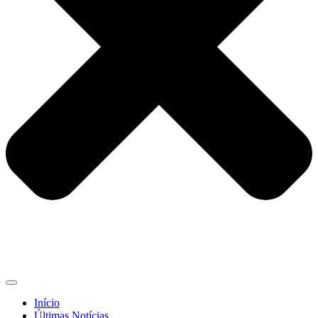
Início
Últimas Notícias