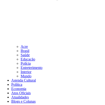
Acre
Brasil
Saúde
Educação
Polícia
Entreterimento
Interior
Mundo
Agenda Cultural
Política
Economia
Atos Oficiais
Atualidades
Blogs e Colunas