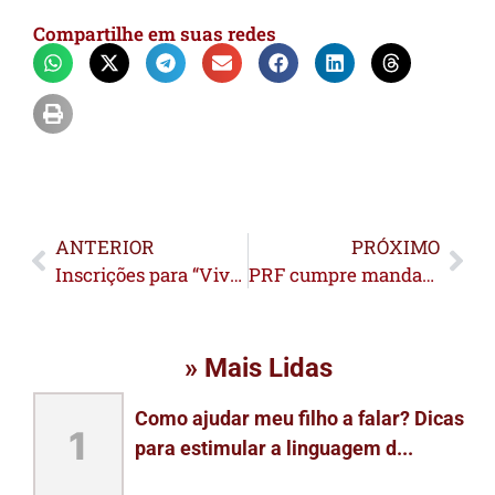
Compartilhe em suas redes
ANTERIOR
PRÓXIMO
Inscrições para “Viver Ciência” no Acre são prorrogadas até 3 de maio
PRF cumpre mandados de prisão por estupro de vulnerável e organização criminosa em rodovias do Acre
» Mais Lidas
Como ajudar meu filho a falar? Dicas
1
para estimular a linguagem d...