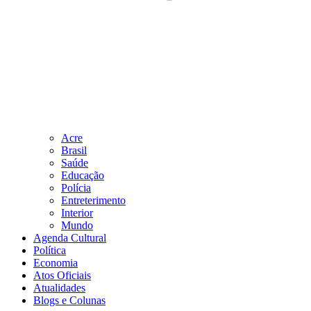
Acre
Brasil
Saúde
Educação
Polícia
Entreterimento
Interior
Mundo
Agenda Cultural
Política
Economia
Atos Oficiais
Atualidades
Blogs e Colunas