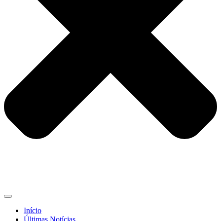
Início
Últimas Notícias