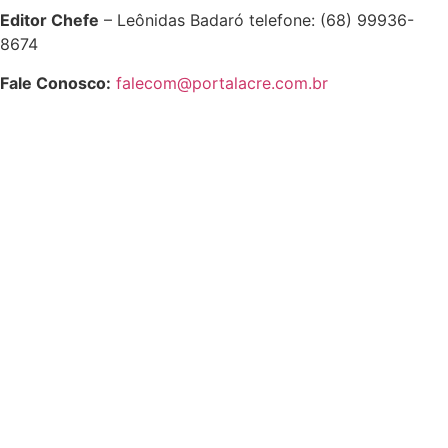
Editor Chefe
– Leônidas Badaró telefone: (68) 99936-
8674
Fale Conosco:
falecom@portalacre.com.br