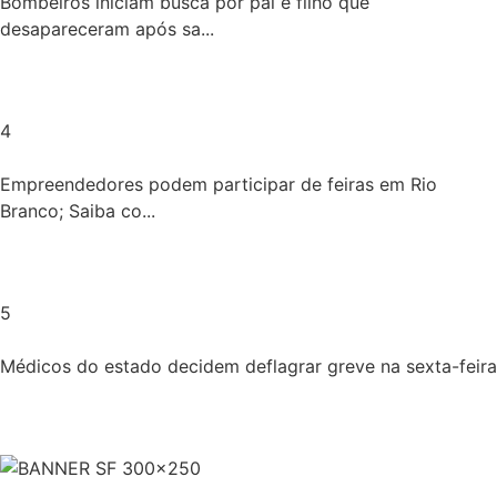
Bombeiros iniciam busca por pai e filho que
desapareceram após sa...
4
Empreendedores podem participar de feiras em Rio
Branco; Saiba co...
5
Médicos do estado decidem deflagrar greve na sexta-feira