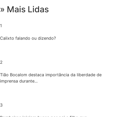
» Mais Lidas
1
Calixto falando ou dizendo?
2
Tião Bocalom destaca importância da liberdade de
imprensa durante...
3