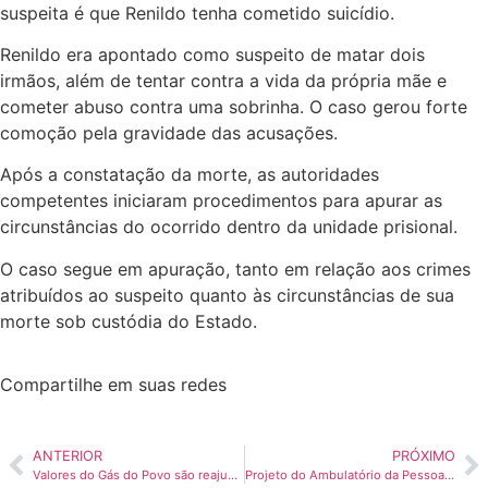
suspeita é que Renildo tenha cometido suicídio.
Renildo era apontado como suspeito de matar dois
irmãos, além de tentar contra a vida da própria mãe e
cometer abuso contra uma sobrinha. O caso gerou forte
comoção pela gravidade das acusações.
Após a constatação da morte, as autoridades
competentes iniciaram procedimentos para apurar as
circunstâncias do ocorrido dentro da unidade prisional.
O caso segue em apuração, tanto em relação aos crimes
atribuídos ao suspeito quanto às circunstâncias de sua
morte sob custódia do Estado.
Compartilhe em suas redes
ANTERIOR
PRÓXIMO
Valores do Gás do Povo são reajustados para ampliar oferta e reduzir impactos externos
Projeto do Ambulatório da Pessoa Idosa de Rio Branco está entre os cinco melhores do país