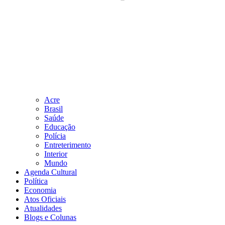
Acre
Brasil
Saúde
Educação
Polícia
Entreterimento
Interior
Mundo
Agenda Cultural
Política
Economia
Atos Oficiais
Atualidades
Blogs e Colunas