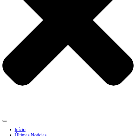
Início
Últimas Notícias