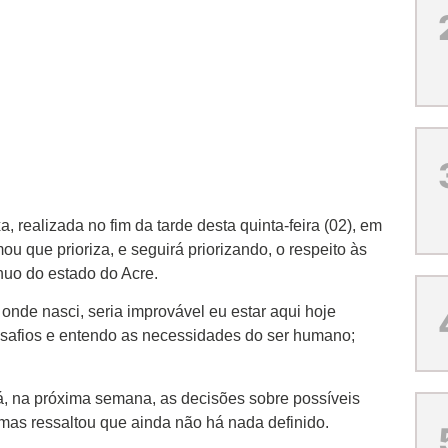
 realizada no fim da tarde desta quinta-feira (02), em
ou que prioriza, e seguirá priorizando, o respeito às
nuo do estado do Acre.
 onde nasci, seria improvável eu estar aqui hoje
safios e entendo as necessidades do ser humano;
á, na próxima semana, as decisões sobre possíveis
mas ressaltou que ainda não há nada definido.