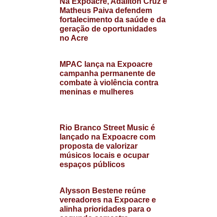
Na Expoacre, Adailton Cruz e
Matheus Paiva defendem
fortalecimento da saúde e da
geração de oportunidades
no Acre
MPAC lança na Expoacre
campanha permanente de
combate à violência contra
meninas e mulheres
Rio Branco Street Music é
lançado na Expoacre com
proposta de valorizar
músicos locais e ocupar
espaços públicos
Alysson Bestene reúne
vereadores na Expoacre e
alinha prioridades para o