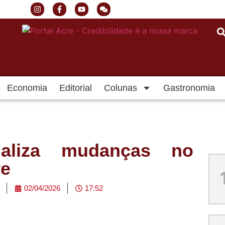
Economia
Editorial
Colunas
Gastronomia
naliza mudanças no
re
02/04/2026
17:52