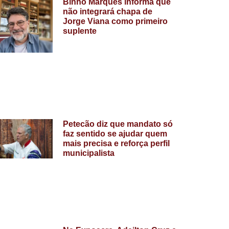
Binho Marques informa que
não integrará chapa de
Jorge Viana como primeiro
suplente
Petecão diz que mandato só
faz sentido se ajudar quem
mais precisa e reforça perfil
municipalista