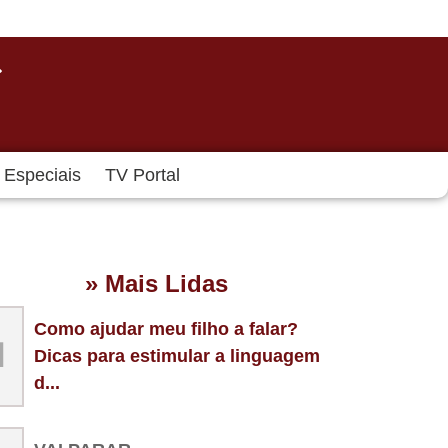
Especiais
TV Portal
» Mais Lidas
Como ajudar meu filho a falar?
1
Dicas para estimular a linguagem
d...