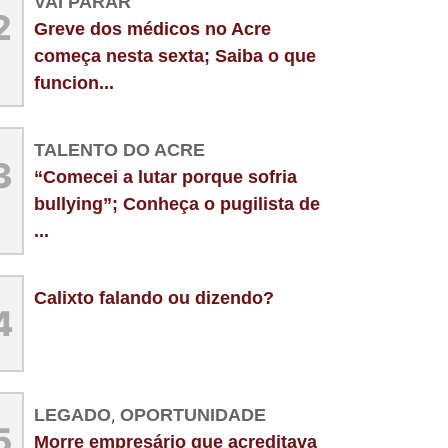
VAI PARAR
2
Greve dos médicos no Acre
começa nesta sexta; Saiba o que
funcion...
TALENTO DO ACRE
3
“Comecei a lutar porque sofria
bullying”; Conheça o pugilista de
...
Calixto falando ou dizendo?
4
LEGADO
,
OPORTUNIDADE
5
Morre empresário que acreditava