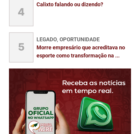
Calixto falando ou dizendo?
4
LEGADO
OPORTUNIDADE
,
5
Morre empresário que acreditava no
esporte como transformação na ...