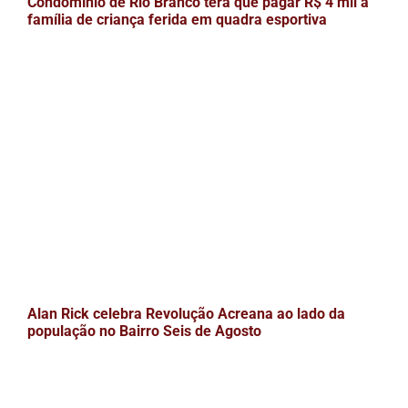
Condomínio de Rio Branco terá que pagar R$ 4 mil a
família de criança ferida em quadra esportiva
Alan Rick celebra Revolução Acreana ao lado da
população no Bairro Seis de Agosto