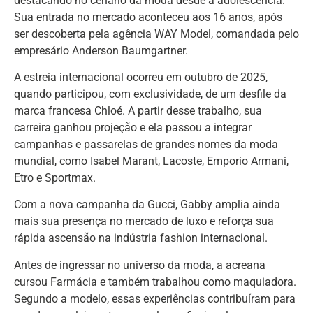
destacando no cenário da moda desde a adolescência.
Sua entrada no mercado aconteceu aos 16 anos, após
ser descoberta pela agência WAY Model, comandada pelo
empresário Anderson Baumgartner.
A estreia internacional ocorreu em outubro de 2025,
quando participou, com exclusividade, de um desfile da
marca francesa Chloé. A partir desse trabalho, sua
carreira ganhou projeção e ela passou a integrar
campanhas e passarelas de grandes nomes da moda
mundial, como Isabel Marant, Lacoste, Emporio Armani,
Etro e Sportmax.
Com a nova campanha da Gucci, Gabby amplia ainda
mais sua presença no mercado de luxo e reforça sua
rápida ascensão na indústria fashion internacional.
Antes de ingressar no universo da moda, a acreana
cursou Farmácia e também trabalhou como maquiadora.
Segundo a modelo, essas experiências contribuíram para