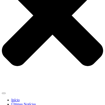
Início
Últimas Notícias