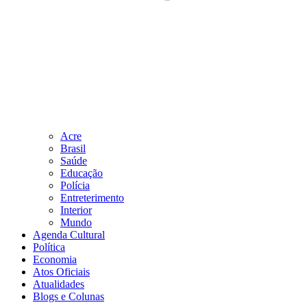
Acre
Brasil
Saúde
Educação
Polícia
Entreterimento
Interior
Mundo
Agenda Cultural
Política
Economia
Atos Oficiais
Atualidades
Blogs e Colunas