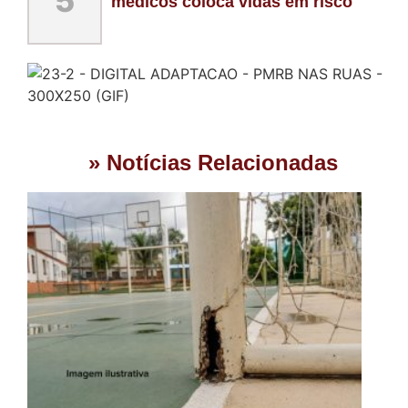
5
médicos coloca vidas em risco
» Notícias Relacionadas