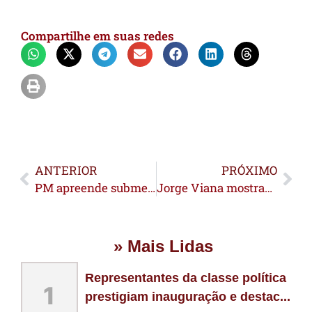
Compartilhe em suas redes
ANTERIOR
PRÓXIMO
PM apreende submetralhadoras e prende dois na Apolônio Sales
Jorge Viana mostrando para que veio
» Mais Lidas
Representantes da classe política
1
prestigiam inauguração e destac...