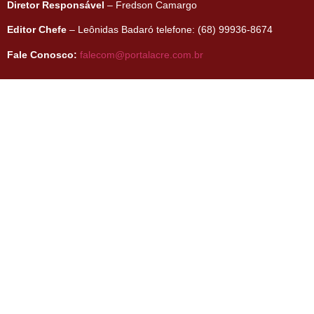
Diretor Responsável
– Fredson Camargo
Editor Chefe
– Leônidas Badaró telefone: (68) 99936-8674
Fale Conosco:
falecom@portalacre.com.br