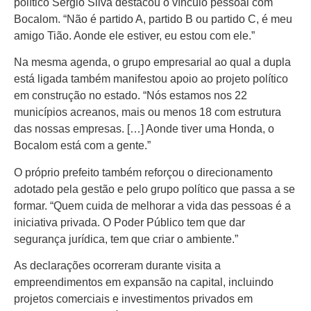
político Sérgio Silva destacou o vínculo pessoal com
Fale com Portal Acre
Bocalom. “Não é partido A, partido B ou partido C, é meu
amigo Tião. Aonde ele estiver, eu estou com ele.”
Na mesma agenda, o grupo empresarial ao qual a dupla
está ligada também manifestou apoio ao projeto político
em construção no estado. “Nós estamos nos 22
municípios acreanos, mais ou menos 18 com estrutura
das nossas empresas. […] Aonde tiver uma Honda, o
Bocalom está com a gente.”
O próprio prefeito também reforçou o direcionamento
adotado pela gestão e pelo grupo político que passa a se
formar. “Quem cuida de melhorar a vida das pessoas é a
iniciativa privada. O Poder Público tem que dar
segurança jurídica, tem que criar o ambiente.”
As declarações ocorreram durante visita a
empreendimentos em expansão na capital, incluindo
projetos comerciais e investimentos privados em