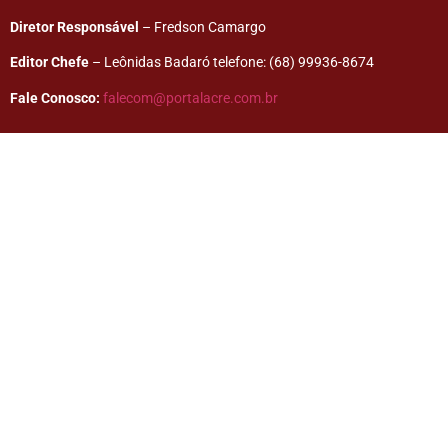
Diretor Responsável
– Fredson Camargo
Editor Chefe
– Leônidas Badaró telefone: (68) 99936-8674
Fale Conosco:
falecom@portalacre.com.br