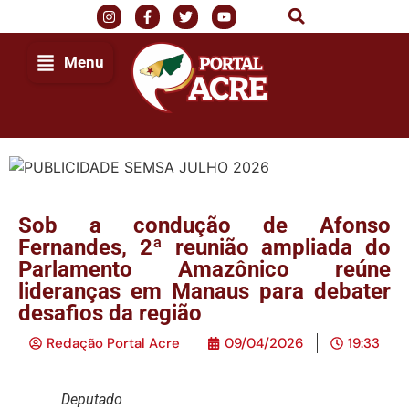
Menu
Sob a condução de Afonso
Fernandes, 2ª reunião ampliada do
Parlamento Amazônico reúne
lideranças em Manaus para debater
desafios da região
Redação Portal Acre
09/04/2026
19:33
Deputado