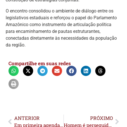
O encontro consolidou o ambiente de diálogo entre os
legislativos estaduais e reforçou o papel do Parlamento
Amazônico como instrumento de articulação política
para encaminhamento de pautas estruturantes,
conectadas diretamente às necessidades da população
da região.
Compartilhe em suas redes
ANTERIOR
PRÓXIMO
Em primeira agenda como secretário, João Paulo discute implantação do Centro de Atendimento Integrado à Criança e ao Adolescente
Homem é perseguido e morto dentro de igreja na Cidade do Povo