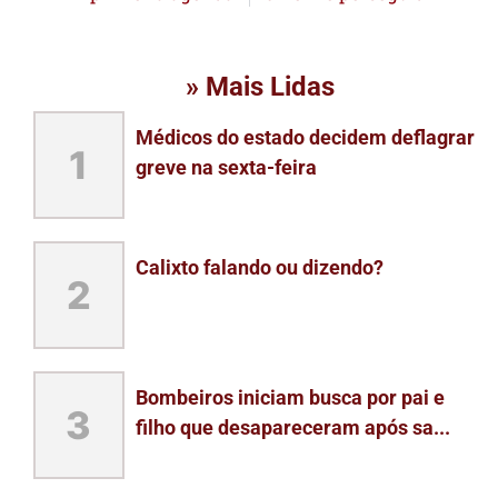
» Mais Lidas
Médicos do estado decidem deflagrar
1
greve na sexta-feira
Calixto falando ou dizendo?
2
Bombeiros iniciam busca por pai e
3
filho que desapareceram após sa...