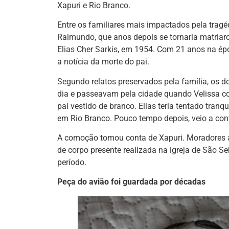
Xapuri e Rio Branco.
Entre os familiares mais impactados pela tragé
Raimundo, que anos depois se tornaria matriarc
Elias Cher Sarkis, em 1954. Com 21 anos na ép
a notícia da morte do pai.
Segundo relatos preservados pela família, os d
dia e passeavam pela cidade quando Velissa c
pai vestido de branco. Elias teria tentado tran
em Rio Branco. Pouco tempo depois, veio a con
A comoção tomou conta de Xapuri. Moradores 
de corpo presente realizada na igreja de São S
período.
Peça do avião foi guardada por décadas