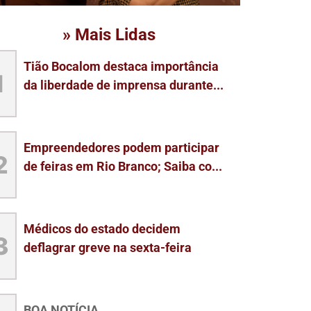
» Mais Lidas
Tião Bocalom destaca importância
1
da liberdade de imprensa durante...
Empreendedores podem participar
2
de feiras em Rio Branco; Saiba co...
Médicos do estado decidem
3
deflagrar greve na sexta-feira
BOA NOTÍCIA