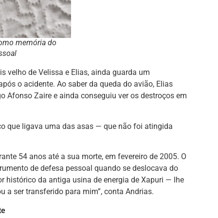
 como memória do
ssoal
is velho de Velissa e Elias, ainda guarda um
após o acidente. Ao saber da queda do avião, Elias
o Afonso Zaire e ainda conseguiu ver os destroços em
ço que ligava uma das asas — que não foi atingida
ante 54 anos até a sua morte, em fevereiro de 2005. O
rumento de defesa pessoal quando se deslocava do
r histórico da antiga usina de energia de Xapuri — lhe
u a ser transferido para mim”, conta Andrias.
te