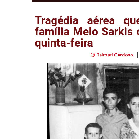
Tragédia aérea q
família Melo Sarkis
quinta-feira
Raimari Cardoso