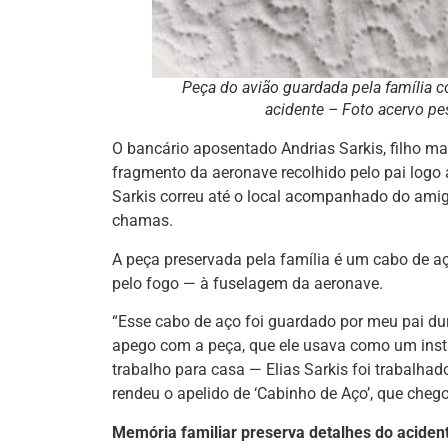
Peça do avião guardada pela família
acidente – Foto acervo pe
O bancário aposentado Andrias Sarkis, filho ma
fragmento da aeronave recolhido pelo pai logo 
Sarkis correu até o local acompanhado do amig
chamas.
A peça preservada pela família é um cabo de a
pelo fogo — à fuselagem da aeronave.
“Esse cabo de aço foi guardado por meu pai dur
apego com a peça, que ele usava como um inst
trabalho para casa — Elias Sarkis foi trabalhado
rendeu o apelido de ‘Cabinho de Aço’, que chego
Memória familiar preserva detalhes do aciden