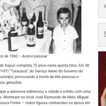
nos de 1960 – Acervo pessoal
de Xapuri completa 75 anos nesta quinta-feira. Em 30
P-HTI “Tarauacá”, do Serviço Aéreo do Governo do
unicípio, provocando a morte de três pessoas e
sou gerações.
s que a aeronave sobrevoou a cidade e colidiu com uma
so. Morreram no local José Raimundo de Melo, Miguel
 Souza Fortes — todos figuras conhecidas na época em