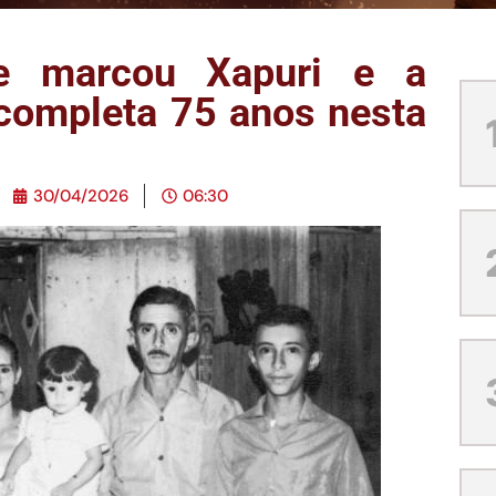
ue marcou Xapuri e a
 completa 75 anos nesta
30/04/2026
06:30