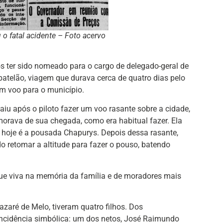
o fatal acidente – Foto acervo
s ter sido nomeado para o cargo de delegado-geral de
m batelão, viagem que durava cerca de quatro dias pelo
m voo para o município.
caiu após o piloto fazer um voo rasante sobre a cidade,
ava de sua chegada, como era habitual fazer. Ela
 hoje é a pousada Chapurys. Depois dessa rasante,
o retomar a altitude para fazer o pouso, batendo
ue viva na memória da família e de moradores mais
zaré de Melo, tiveram quatro filhos. Dos
ncidência simbólica: um dos netos, José Raimundo