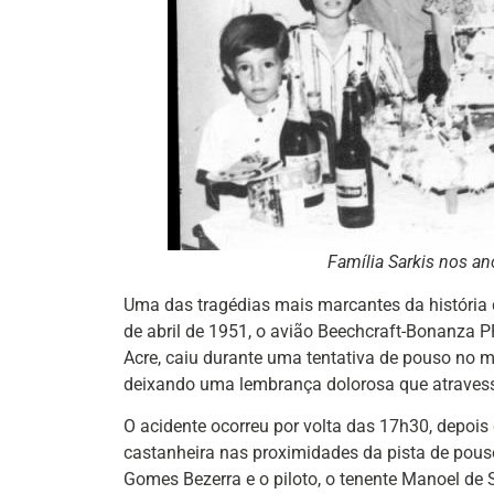
Família Sarkis nos a
Uma das tragédias mais marcantes da história 
de abril de 1951, o avião Beechcraft-Bonanza P
Acre, caiu durante uma tentativa de pouso no m
deixando uma lembrança dolorosa que atraves
O acidente ocorreu por volta das 17h30, depoi
castanheira nas proximidades da pista de pou
Gomes Bezerra e o piloto, o tenente Manoel de