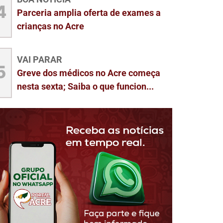
4
Parceria amplia oferta de exames a
crianças no Acre
VAI PARAR
5
Greve dos médicos no Acre começa
nesta sexta; Saiba o que funcion...