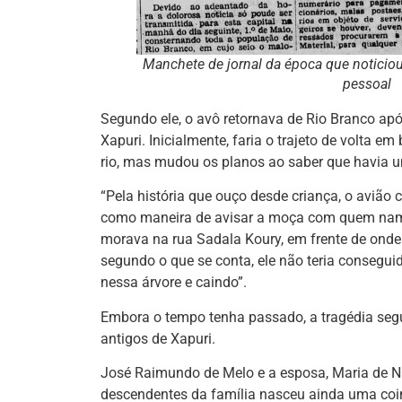
Manchete de jornal da época que noticiou 
pessoal
Segundo ele, o avô retornava de Rio Branco apó
Xapuri. Inicialmente, faria o trajeto de volta e
rio, mas mudou os planos ao saber que havia u
“Pela história que ouço desde criança, o avião 
como maneira de avisar a moça com quem namor
morava na rua Sadala Koury, em frente de onde
segundo o que se conta, ele não teria conseguid
nessa árvore e caindo”.
Embora o tempo tenha passado, a tragédia seg
antigos de Xapuri.
José Raimundo de Melo e a esposa, Maria de Na
descendentes da família nasceu ainda uma coi