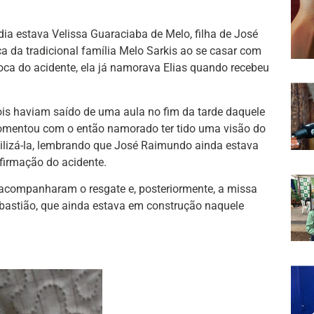
dia estava Velissa Guaraciaba de Melo, filha de José
a da tradicional família Melo Sarkis ao se casar com
oca do acidente, ela já namorava Elias quando recebeu
ois haviam saído de uma aula no fim da tarde daquele
omentou com o então namorado ter tido uma visão do
quilizá-la, lembrando que José Raimundo ainda estava
firmação do acidente.
acompanharam o resgate e, posteriormente, a missa
ebastião, que ainda estava em construção naquele