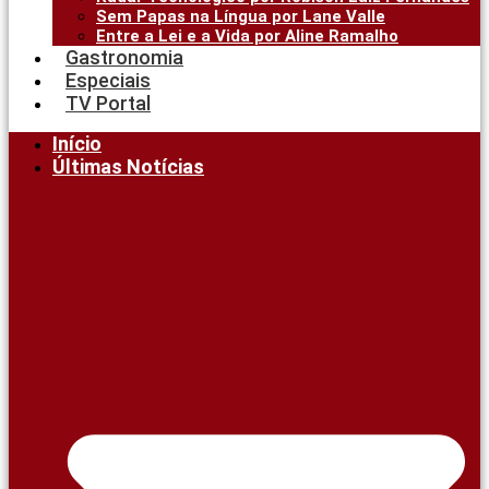
Sem Papas na Língua por Lane Valle
Entre a Lei e a Vida por Aline Ramalho
Gastronomia
Especiais
TV Portal
Início
Últimas Notícias