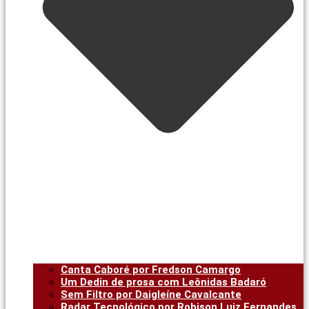
Canta Caboré por Fredson Camargo
Um Dedin de prosa com Leônidas Badaró
Sem Filtro por Daigleíne Cavalcante
Radar Tecnológico por Robison Luiz Fernandes