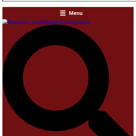
Acre
Expediente
Política de
Menu
privacidade
Fale com Portal
Acre
Instagram
Facebook-f