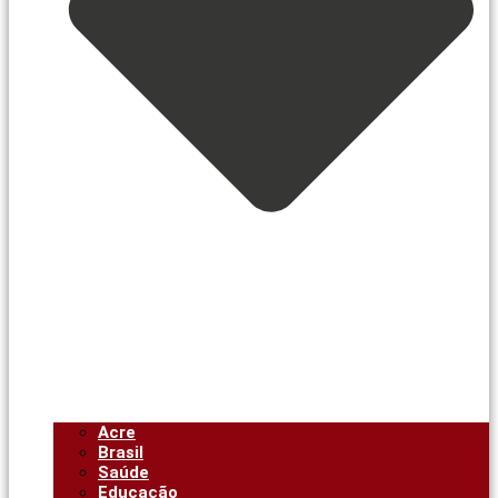
Acre
Brasil
Saúde
Educação