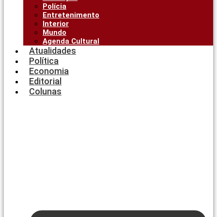
Polícia
Entretenimento
Interior
Mundo
Agenda Cultural
Atualidades
Política
Economia
Editorial
Colunas