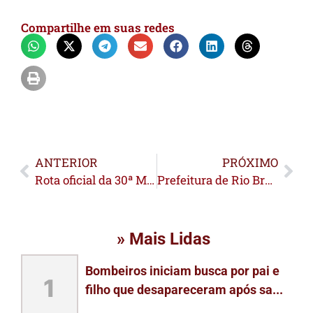
Compartilhe em suas redes
ANTERIOR
PRÓXIMO
Rota oficial da 30ª Marcha para Jesus no Acre é definida e trajeto deve partir do Palácio Rio Branco
Prefeitura de Rio Branco e Governo do Acre promovem ação pela redução da mortalidade materna
» Mais Lidas
Bombeiros iniciam busca por pai e
1
filho que desapareceram após sa...